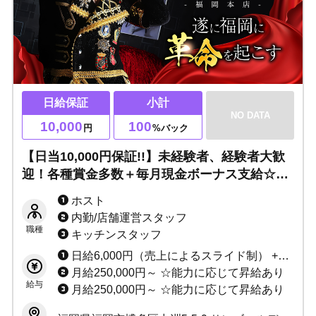
日給保証
小計
NO DATA
10,000
100
円
%バック
【日当10,000円保証!!】未経験者、経験者大歓
迎！各種賞金多数＋毎月現金ボーナス支給☆ノ
ンアル営業OK・ノルマなし・日払いOK。寮は
ホスト
徒歩圏内で即日入居可能です！24時間応募OK♪
内勤/店舗運営スタッフ
職種
キッチンスタッフ
日給6,000円（売上によるスライド制） +指名料+総売上バック+各種賞金+毎週現金ボーナスあり ☆未経験者3カ月間日当10,000円保証 ☆経験者3カ月間小計100%バック
月給250,000円～ ☆能力に応じて昇給あり
給与
月給250,000円～ ☆能力に応じて昇給あり