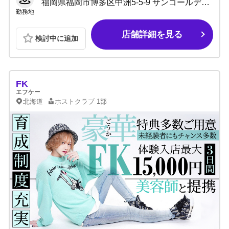
福岡県福岡市博多区中洲5-5-9 サンゴールデンビル3F
勤務地
店舗詳細を見る
検討中に追加
FK
エフケー
北海道
ホストクラブ
1部