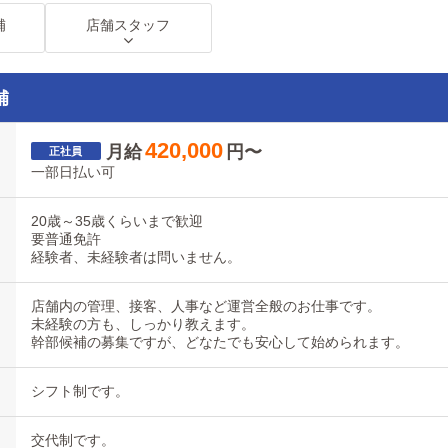
補
店舗スタッフ
補
420,000
月給
円〜
一部日払い可
20歳～35歳くらいまで歓迎
要普通免許
経験者、未経験者は問いません。
店舗内の管理、接客、人事など運営全般のお仕事です。
未経験の方も、しっかり教えます。
幹部候補の募集ですが、どなたでも安心して始められます。
シフト制です。
交代制です。