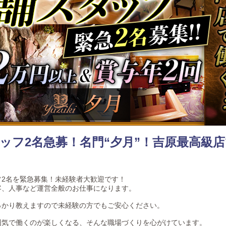
ッフ2名急募！名門“夕月”！吉原最高級
？
フ2名を緊急募集！未経験者大歓迎です！
客、人事など運営全般のお仕事になります。
っかり教えますので未経験の方でもご安心ください。
囲気で働くのが楽しくなる、そんな職場づくりを心がけています。