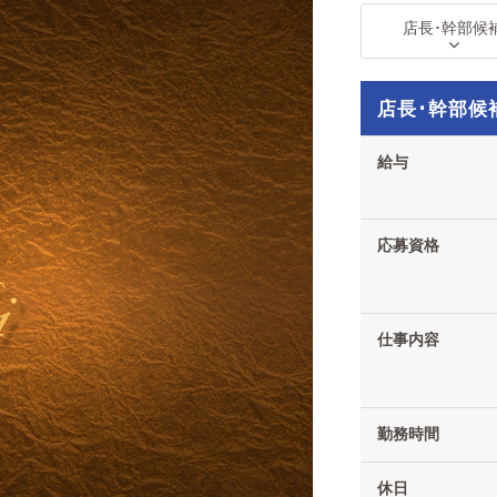
店長･幹部候
店長･幹部候
給与
応募資格
仕事内容
勤務時間
休日