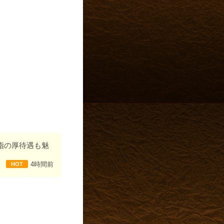
指の厚待遇も魅
4時間前