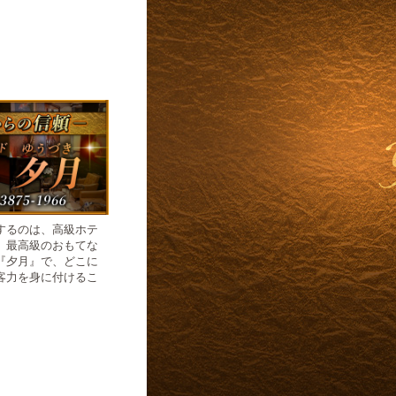
するのは、高級ホテ
、最高級のおもてな
『夕月』で、どこに
客力を身に付けるこ