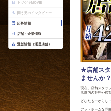
トツゲキMOVIE
闘う男のインタビュー
応募情報
店舗・企業情報
運営情報（運営店舗）
★店舗スタ
ませんか
現在、店舗スタッ
店舗内の管理や接
どなたも一からし
アットホームな雰