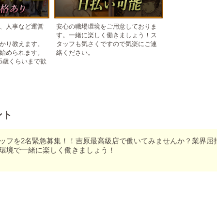
、人事など運営
安心の職場環境をご用意しておりま
す。一緒に楽しく働きましょう！ス
かり教えます。
タッフも気さくですので気楽にご連
始められます。
絡ください。
35歳くらいまで歓
ント
ッフを2名緊急募集！！吉原最高級店で働いてみませんか？業界屈
環境で一緒に楽しく働きましょう！