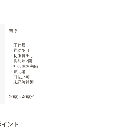
吉原
・正社員
・昇給あり
・制服貸出し
・賞与年2回
・社会保険完備
・寮完備
・日払い可
・未経験歓迎
20歳～40歳位
ポイント