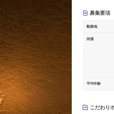
募集要項
勤務地
待遇
平均年齢
こだわり