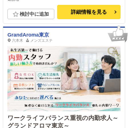
詳細情報を見る
検討中に追加
GrandAroma東京
六本木
メンズエステ
ワークライフバランス重視の内勤求人～
グランドアロマ東京～