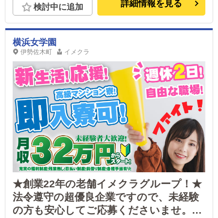
詳細情報を見る
検討中に追加
横浜女学園
伊勢佐木町
イメクラ
★創業22年の老舗イメクラグループ！★
法令遵守の超優良企業ですので、未経験
の方も安心してご応募くださいませ。残