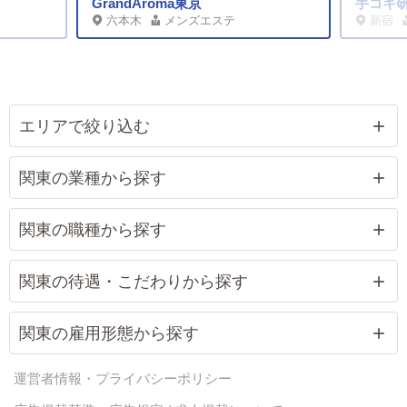
GrandAroma東京
手コキ
六本木
メンズエステ
新宿
エリアで絞り込む
関東の業種から探す
関東の職種から探す
関東の待遇・こだわりから探す
関東の雇用形態から探す
運営者情報・プライバシーポリシー