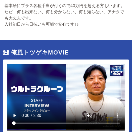
基本給にプラス各種手当が付くので40万円を超える方もいます。
ただ「何も出来ない、何も分からない、何も知らない」アナタで
も大丈夫です。
入社初日から日払いも可能で安心です♪♪
俺風トツゲキMOVIE