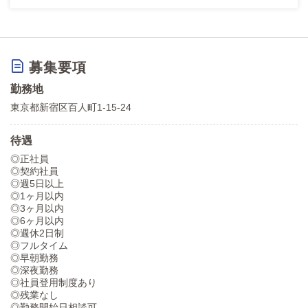
募集要項
勤務地
東京都新宿区百人町1-15-24
待遇
◎正社員
◎契約社員
◎週5日以上
◎1ヶ月以内
◎3ヶ月以内
◎6ヶ月以内
◎週休2日制
◎フルタイム
◎早朝勤務
◎深夜勤務
◎社員登用制度あり
◎残業なし
◎勤務開始日相談可