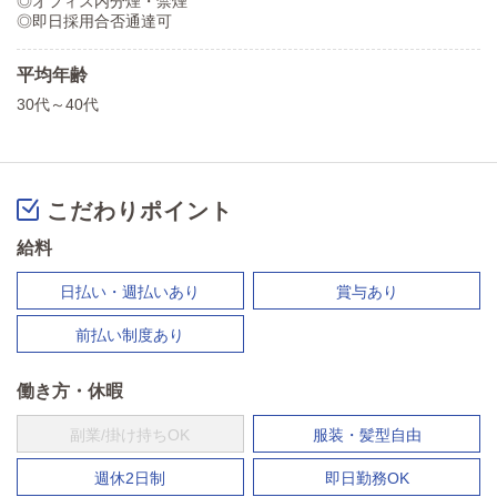
◎オフィス内分煙・禁煙
◎即日採用合否通達可
平均年齢
30代～40代
こだわりポイント
給料
日払い・週払いあり
賞与あり
前払い制度あり
働き方・休暇
副業/掛け持ちOK
服装・髪型自由
週休2日制
即日勤務OK