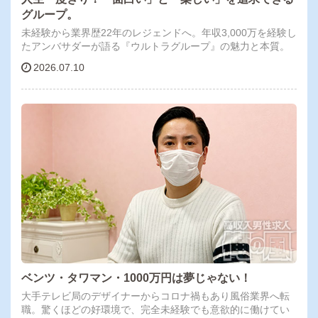
グループ。
未経験から業界歴22年のレジェンドへ。年収3,000万を経験し
たアンバサダーが語る『ウルトラグループ』の魅力と本質。
2026.07.10
ベンツ・タワマン・1000万円は夢じゃない！
大手テレビ局のデザイナーからコロナ禍もあり風俗業界へ転
職。驚くほどの好環境で、完全未経験でも意欲的に働けてい