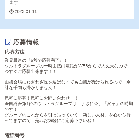
ます！
2023.01.11
応募情報
応募方法
業界最速の『5秒で応募完了』！！
ウルトラグループの一時面接は電話かWEBからで大丈夫なので、
今すぐご応募出来ます！！
面接会場にわざわざ足を運ばなくても面接が受けられるので、余
計な手間も掛かりません！！
気軽に応募！気軽にお問い合わせ！！
全国総合第1位のウルトラグループは、まさに今、『変革』の時期
です！
グループのこれからを引っ張っていく「新しい人材」を心から待
ってますので、是非お気軽にご応募下さいね！
電話番号