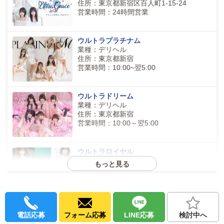
住所：東京都新宿区百人町1-15-24
営業時間：24時間営業
ウルトラプラチナム
業種：デリヘル
住所：東京都新宿
営業時間：10:00~翌5:00
ウルトラドリーム
業種：デリヘル
住所：東京都新宿
営業時間：10:00～翌5:00
ウルトラロイヤル
業種：デリヘル
もっと見る
住所：東京都品川区
営業時間：9:00～翌5:00
ウルトラファンタジー
電話応募
フォーム応募
LINE応募
検討中へ
業種：デリヘル