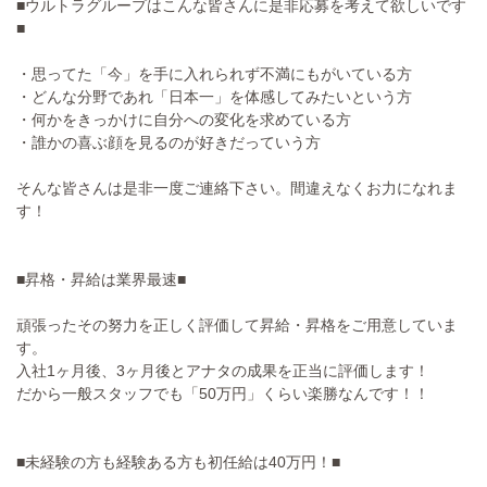
■ウルトラグループはこんな皆さんに是非応募を考えて欲しいです
■
・思ってた「今」を手に入れられず不満にもがいている方
・どんな分野であれ「日本一」を体感してみたいという方
・何かをきっかけに自分への変化を求めている方
・誰かの喜ぶ顔を見るのが好きだっていう方
そんな皆さんは是非一度ご連絡下さい。間違えなくお力になれま
す！
■昇格・昇給は業界最速■
頑張ったその努力を正しく評価して昇給・昇格をご用意していま
す。
入社1ヶ月後、3ヶ月後とアナタの成果を正当に評価します！
だから一般スタッフでも「50万円」くらい楽勝なんです！！
■未経験の方も経験ある方も初任給は40万円！■