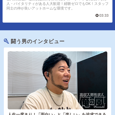
人・バイタリティがある人大歓迎！経験ゼロでもOK！スタッフ
同士の仲が良いアットホームな環境です。
03:33
闘う男のインタビュー
人生一度きり！「面白い」と「楽しい」を追求できる