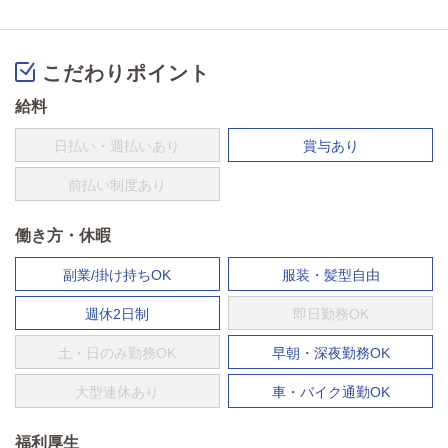
こだわりポイント
給料
日払い・週払いあり
賞与あり
前払い制度あり
働き方・休暇
副業/掛け持ちOK
服装・髪型自由
週休2日制
即日勤務OK
土・日のみ勤務OK
早朝・深夜勤務OK
大型連休あり
車・バイク通勤OK
福利厚生