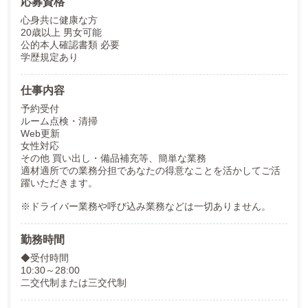
応募資格
心身共に健康な方
20歳以上 男女可能
公的本人確認書類 必要
学歴規定あり
仕事内容
予約受付
ルーム点検・清掃
Web更新
女性対応
その他 買い出し・備品補充等、簡単な業務
適材適所での業務分担であなたの得意なことを活かしてご活
躍いただきます。
※ドライバー業務や呼び込み業務などは一切ありません。
勤務時間
◆受付時間
10:30～28:00
二交代制または三交代制