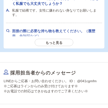
く私服でも大丈夫でしょうか？
私服で結構です。女性に嫌われない身なりでお願いしま
す。
面接の際に必要な持ち物を教えてください。（履歴
書、免許証など）
もっと見る
履歴書と公的顔つき本人確認書類（免許証・マイナンバー
カード・パスポートなど）
採用担当者からのメッセージ
LINEからご応募・お問い合わせください。 ID： @041cgmfm
※ご応募はラインからのみ受け付けております※
※お電話での対応はできかねますのでご了承ください※