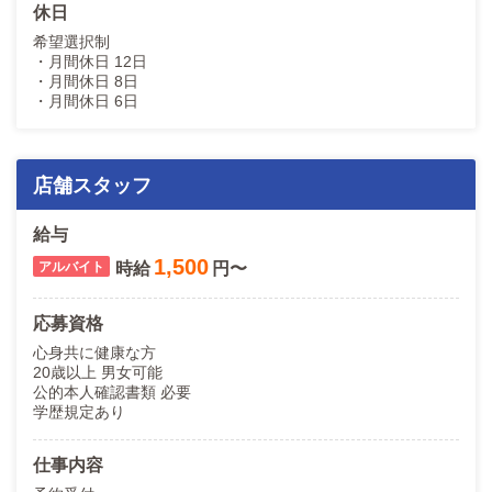
休日
希望選択制
・月間休日 12日
・月間休日 8日
・月間休日 6日
店舗スタッフ
給与
1,500
時給
円〜
応募資格
心身共に健康な方
20歳以上 男女可能
公的本人確認書類 必要
学歴規定あり
仕事内容