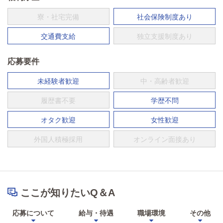
寮・社宅完備
社会保険制度あり
交通費支給
独立支援制度あり
応募要件
未経験者歓迎
中・高齢者歓迎
履歴書不要
学歴不問
オタク歓迎
女性歓迎
外国人積極採用
オンライン面接あり
ここが知りたいQ＆A
応募について
給与・待遇
職場環境
その他