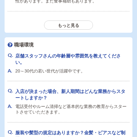
外国籍の者です。日本国籍でないと応募できません
性があります。また食事補助もあります。
か？条件等ありましたら教えてください。
日本国籍の方でお願いします。
社員寮は即日入居可能でしょうか？個人寮・ルームシ
もっと見る
ェアなど可能な範囲で教えてください。
副業として送迎ドライバーをする場合、最低出勤日数
寮は用意しておりません。
や時間などの勤務条件はありますか？
職場環境
当店、現状ではドライバー業務はありません
店舗スタッフさんの年齢層や雰囲気を教えてくださ
シフトについて質問です。休日のとり方や平均勤務時
い。
間を教えてください。
20～30代の若い世代が活躍中です。
送迎ドライバーは自家用車の持ち込み必須ですか？社
アルバイトの場合は希望シフト制です。レギュラー勤務の
場合完全週休二日制です。
用車の利用はできますか？
当店、現状ではドライバー業務はありません
入店が決まった場合、新人期間はどんな業務からスタ
ートしますか？
通勤交通費の支給はありますか？金額の上限等ありま
したら教えてください。
電話受付やルーム清掃など基本的な業務の教育からスター
送迎ドライバーで自家用車を使用した場合、ガソリン
トさせていただきます。
自宅の最寄り駅から出勤退勤時・勤務で使用した交通費は
代支給などの持ち込み手当はありますか？
全額支給となります。
当店、現状ではドライバー業務はありません
服装や髪型の規定はありますか？金髪・ピアスなど制