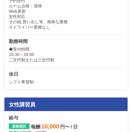
予約受付
ルーム点検・清掃
Web更新
女性対応
その他 買い出し等、簡単な業務
※ドライバー業務なし
勤務時間
◆受付時間
10:30～28:00
二交代制または三交代制
休日
シフト希望制
女性講習員
給与
10,000
報酬
円〜 / 日