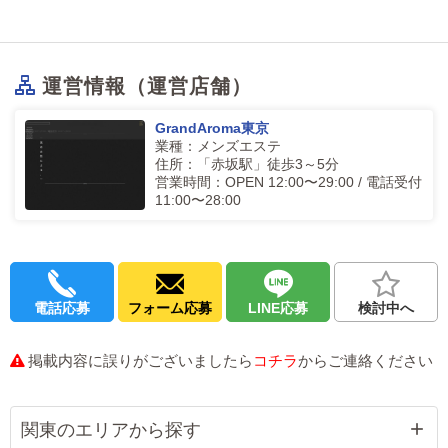
運営情報（運営店舗）
GrandAroma東京
業種：メンズエステ
住所：「赤坂駅」徒歩3～5分
営業時間：OPEN 12:00〜29:00 / 電話受付
11:00〜28:00
電話応募
フォーム応募
LINE応募
検討中へ
掲載内容に誤りがございましたら
コチラ
からご連絡ください
関東のエリアから探す