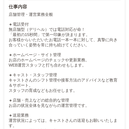
仕事内容
店舗管理・運営業務全般
🔸電話受付
無店舗型（デリヘル）では電話対応が命！
「最初の15秒間」で第一印象が決まります。
お客様からいただいたお電話一本一本に対して、真摯に向き
合っていく姿勢を常に持ち続けてください。
🔸ホームページ・サイト管理
お店のホームページのチェックや更新業務。
WEB運営スタッフと打ち合わせもします。
🔸キャスト・スタッフ管理
キャストさんのシフト管理や接客方法のアドバイスなど教育
＆サポート。
スタッフの育成などもお任せします。
🔸店舗・売上などの総合的な管理
お店の状況全体を見ながらの運営管理です。
🔸送迎業務
運営状況によっては、キャストさんの送迎もお願いいたしま
す。