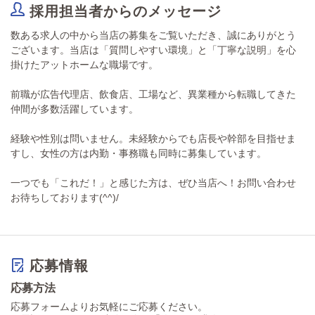
採用担当者からのメッセージ
る環境です！
数ある求人の中から当店の募集をご覧いただき、誠にありがとう
ございます。当店は「質問しやすい環境」と「丁寧な説明」を心
掛けたアットホームな職場です。
前職が広告代理店、飲食店、工場など、異業種から転職してきた
仲間が多数活躍しています。
経験や性別は問いません。未経験からでも店長や幹部を目指せま
すし、女性の方は内勤・事務職も同時に募集しています。
一つでも「これだ！」と感じた方は、ぜひ当店へ！お問い合わせ
お待ちしております(^^)/
応募情報
応募方法
応募フォームよりお気軽にご応募ください。