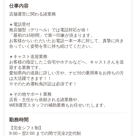
仕事内容
店舗運営に関わる諸業務
🔸電話受付
無店舗型（デリヘル）では電話対応が命！
「最初の15秒間」で第一印象が決まります。
お客様からいただいたお電話一本一本に対して、真摯に向き
合っていく姿勢を常に持ち続けてください。
🔸キャスト送迎業務
お客様の指定したご自宅やホテルなどへ、キャストさんを送
迎する業務です。
愛知県内の道路に詳しい方や、ナビ付の乗用車をお持ちの方
は大活躍できます！！
※そのため運転免許証は必須です！
🔸その他サポート業務
店長・主任から依頼される諸業務や、
WEB運営スタッフの補助業務もお任せいたします。
勤務時間
【完全シフト制】
9:00～翌2:00 までの間で完全2交代制