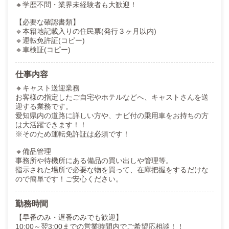
🔸学歴不問・業界未経験者も大歓迎！
【必要な確認書類】
🔹本籍地記載入りの住民票(発行３ヶ月以内)
🔹運転免許証(コピー)
🔹車検証(コピー)
仕事内容
🔸キャスト送迎業務
お客様の指定したご自宅やホテルなどへ、キャストさんを送
迎する業務です。
愛知県内の道路に詳しい方や、ナビ付の乗用車をお持ちの方
は大活躍できます！！
※そのため運転免許証は必須です！
🔸備品管理
事務所や待機所にある備品の買い出しや管理等。
指示された場所で必要な物を買って、在庫把握をするだけな
ので簡単です！ご安心ください。
勤務時間
【早番のみ・遅番のみでも歓迎】
10:00～翌3:00までの営業時間内でご希望応相談！！