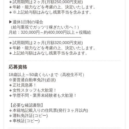
🔸試用期間は２ヶ月(月額250,000円支給)
🔸年齢・能力などを考慮の上、決定いたします。
🔸※上記給与額はみなし残業手当を含みます。
▶週休1日制の場合
（給与重視でガッツリ稼ぎたい方へ！）
月給：320,000円～約400,000円以上＋役職給
━━━━━━━━━━━━━━━━━━
🔸試用期間は２ヶ月(月額320,000円支給)
🔸年齢・能力などを考慮の上、決定いたします。
🔸上記給与額はみなし残業手当を含みます。
応募資格
18歳以上～50歳くらいまで（高校生不可）
※要普通自動車免許(必須)
🔸正社員急募！
🔸女性スタッフも大歓迎！
🔸学歴不問・業界未経験者も大歓迎！
【必要な確認書類】
🔹本籍地記載入りの住民票(発行３ヶ月以内)
🔹運転免許証(コピー)
🔹車検証(コピー)