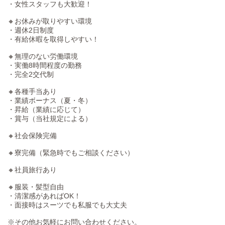
・女性スタッフも大歓迎！
🔸お休みが取りやすい環境
・週休2日制度
・有給休暇を取得しやすい！
🔸無理のない労働環境
・実働8時間程度の勤務
・完全2交代制
🔸各種手当あり
・業績ボーナス（夏・冬）
・昇給（業績に応じて）
・賞与（当社規定による）
🔸社会保険完備
🔸寮完備（緊急時でもご相談ください）
🔸社員旅行あり
🔸服装・髪型自由
・清潔感があればOK！
・面接時はスーツでも私服でも大丈夫
※その他お気軽にお問い合わせください。