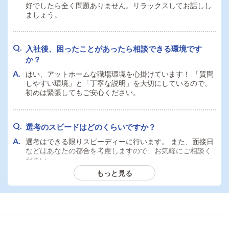
好でしたら全く問題ありません。リラックスしてお話しし
ましょう。
入社後、困ったことがあったら相談できる環境です
か？
はい、アットホームな職場環境を心掛けています！ 「質問
しやすい環境」と「丁寧な説明」を大切にしているので、
初めは緊張してもご安心ください。
選考のスピードはどのくらいですか？
選考はできる限りスピーディーに行います。 また、面接日
などはあなたの都合を考慮しますので、お気軽にご相談く
ださい。
もっと見る
安定した環境で働きたいのですが、運営体制について
教えてください。
当店は安心の法人経営で、大手グループ運営のお店だから
こその高待遇をご用意しています。長期的に安定して働け