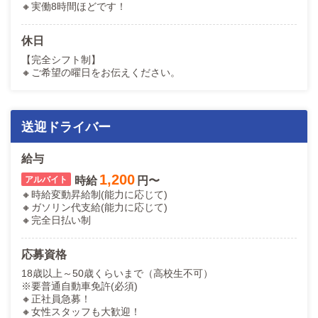
🔸実働8時間ほどです！
休日
【完全シフト制】
🔸ご希望の曜日をお伝えください。
送迎ドライバー
給与
1,200
時給
円〜
🔸時給変動昇給制(能力に応じて)
🔸ガソリン代支給(能力に応じて)
🔸完全日払い制
応募資格
18歳以上～50歳くらいまで（高校生不可）
※要普通自動車免許(必須)
🔸正社員急募！
🔸女性スタッフも大歓迎！