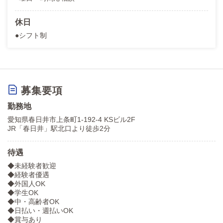
休日
●シフト制
募集要項
勤務地
愛知県春日井市上条町1-192-4 KSビル2F
JR「春日井」駅北口より徒歩2分
待遇
◆未経験者歓迎
◆経験者優遇
◆外国人OK
◆学生OK
◆中・高齢者OK
◆日払い・週払いOK
◆賞与あり