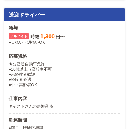
送迎ドライバー
給与
1,300
時給
円〜
●日払い・週払いOK
応募資格
★要普通自動車免許
●18歳以上（高校生不可）
●未経験者歓迎
●経験者優遇
●中・高齢者OK
仕事内容
キャストさんの送迎業務
勤務時間
●曜日・時間応相談