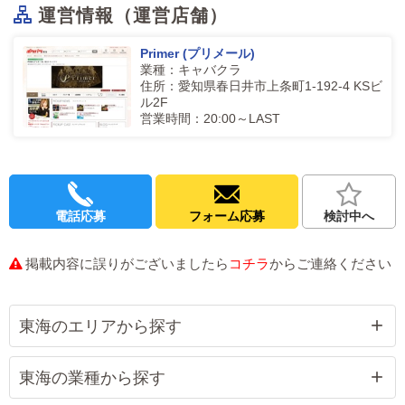
運営情報（運営店舗）
Primer (プリメール)
業種：キャバクラ
住所：愛知県春日井市上条町1-192-4 KSビ
ル2F
営業時間：20:00～LAST
電話応募
フォーム応募
検討中へ
掲載内容に誤りがございましたら
コチラ
からご連絡ください
東海のエリアから探す
東海の業種から探す