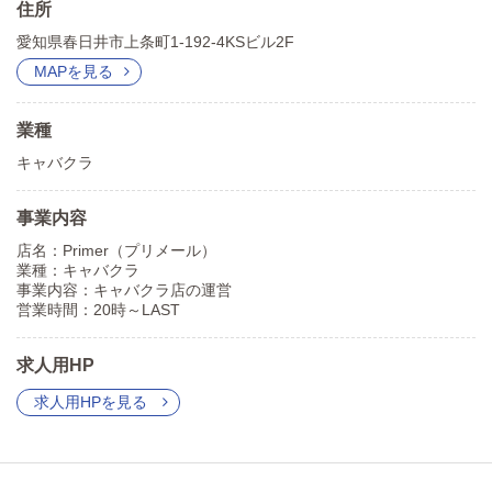
住所
愛知県春日井市上条町1-192-4KSビル2F
MAPを見る
業種
キャバクラ
事業内容
店名：Primer（プリメール）
業種：キャバクラ
事業内容：キャバクラ店の運営
営業時間：20時～LAST
求人用HP
求人用HPを見る