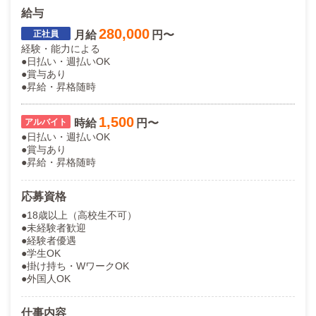
給与
280,000
月給
円〜
経験・能力による
●日払い・週払いOK
●賞与あり
●昇給・昇格随時
1,500
時給
円〜
●日払い・週払いOK
●賞与あり
●昇給・昇格随時
応募資格
●18歳以上（高校生不可）
●未経験者歓迎
●経験者優遇
●学生OK
●掛け持ち・WワークOK
●外国人OK
仕事内容