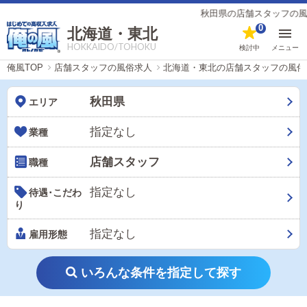
秋田県の店舗スタッフの風俗
0
北海道・東北
HOKKAIDO/TOHOKU
検討中
メニュー
俺風TOP
店舗スタッフの風俗求人
北海道・東北の店舗スタッフの風俗
秋田県
エリア
指定なし
業種
店舗スタッフ
職種
指定なし
待遇･こだわ
り
指定なし
雇用形態
いろんな条件を指定して探す