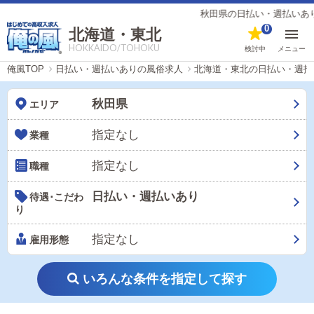
秋田県の日払い・週払いありの
0
北海道・東北
HOKKAIDO/TOHOKU
検討中
メニュー
俺風TOP
日払い・週払いありの風俗求人
北海道・東北の日払い・週払
秋田県
エリア
指定なし
業種
指定なし
職種
日払い・週払いあり
待遇･こだわ
り
指定なし
雇用形態
いろんな条件を指定して探す