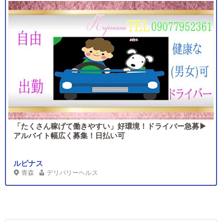
「たくさん稼げて働きやすい」好環境！ドライバー急募▶
アルバイト幅広く募集！日払い可
ルピナス
青森
デリバリーヘルス