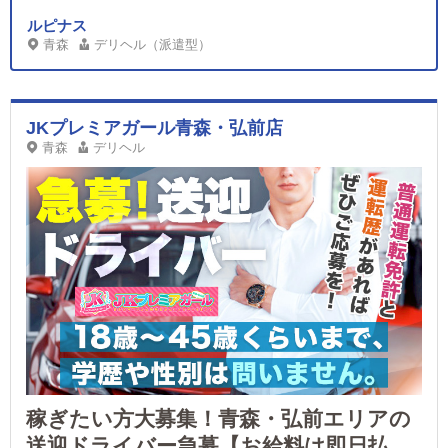
ルピナス
青森
デリヘル（派遣型）
JKプレミアガール青森・弘前店
青森
デリヘル
稼ぎたい方大募集！青森・弘前エリアの
送迎ドライバー急募【お給料は即日払