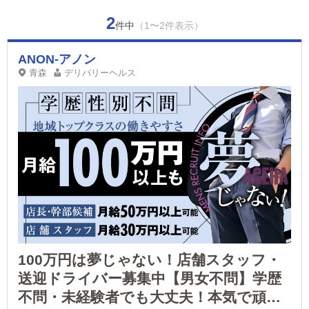
2
件中
（1〜2件表示）
ANON-アノン
青森
デリバリーヘルス
100万円は夢じゃない！店舗スタッフ・
送迎ドライバー募集中【男女不問】学歴
不問・未経験者でも大丈夫！本気で頑張