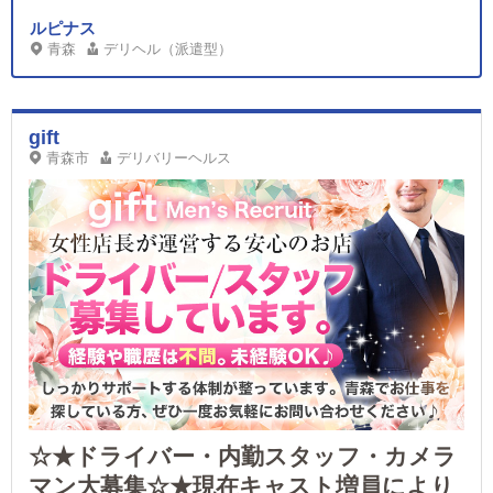
ルピナス
青森
デリヘル（派遣型）
gift
青森市
デリバリーヘルス
☆★ドライバー・内勤スタッフ・カメラ
マン大募集☆★現在キャスト増員により