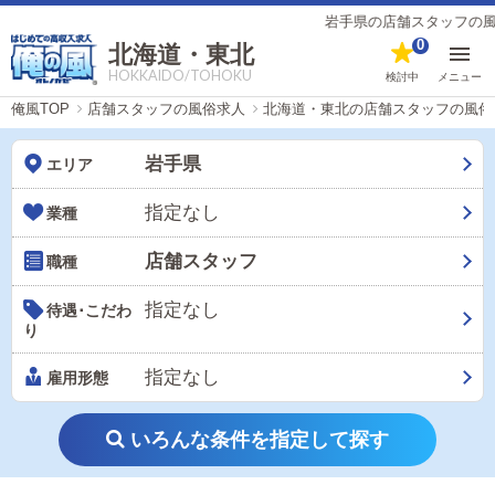
岩手県の店舗スタッフの風俗
0
北海道・東北
HOKKAIDO/TOHOKU
検討中
メニュー
俺風TOP
店舗スタッフの風俗求人
北海道・東北の店舗スタッフの風俗
岩手県
エリア
指定なし
業種
店舗スタッフ
職種
指定なし
待遇･こだわ
り
指定なし
雇用形態
いろんな条件を指定して探す