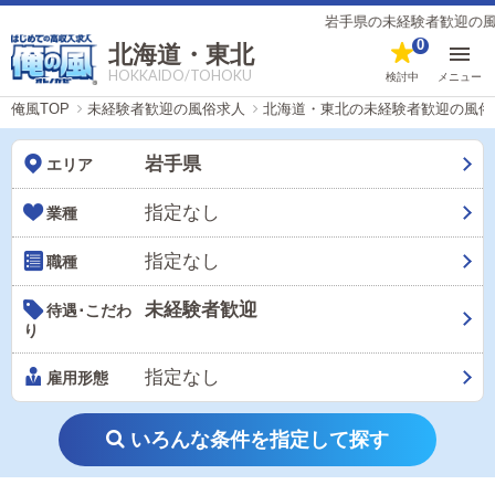
岩手県の未経験者歓迎の風俗
0
北海道・東北
HOKKAIDO/TOHOKU
検討中
メニュー
俺風TOP
未経験者歓迎の風俗求人
北海道・東北の未経験者歓迎の風俗
岩手県
エリア
指定なし
業種
指定なし
職種
未経験者歓迎
待遇･こだわ
り
指定なし
雇用形態
いろんな条件を指定して探す