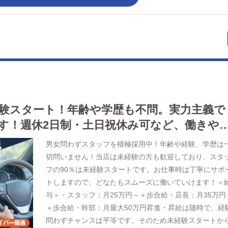
経験スタート！年齢や学歴も不問。実力主義で
す！週休2日制・土日祝休み可など、働きや
男女問わずスタッフを積極採用中！年齢や経験、学歴は
切問いません！当店は未経験の方も歓迎しており、スタ
フの90％は未経験スタートです。お仕事時は丁寧にサポ
トしますので、どなたもスムーズに働いていけます！＜
与＞・スタッフ：月25万円～＋歩合給・店長：月35万円
＋歩合給・幹部：月最大50万円昇進・昇給は随時で、経
問わずチャンスは平等です。そのため未経験スタートか