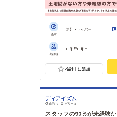
送迎ドライバー
給与
山形県山形市
勤務地
検討中に追加
ディアイズム
山形市
デリヘル
スタッフの90％が未経験