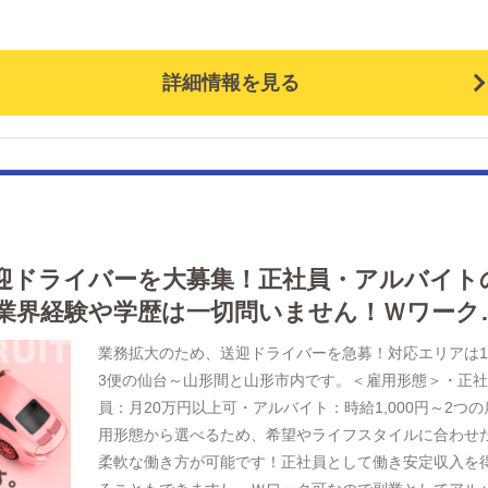
詳細情報を見る
迎ドライバーを大募集！正社員・アルバイト
業界経験や学歴は一切問いません！Ｗワーク
い方も歓迎いたします！
業務拡大のため、送迎ドライバーを急募！対応エリアは
3便の仙台～山形間と山形市内です。＜雇用形態＞・正
員：月20万円以上可・アルバイト：時給1,000円～2つの
用形態から選べるため、希望やライフスタイルに合わせ
柔軟な働き方が可能です！正社員として働き安定収入を