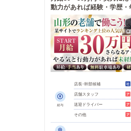
動力があれば経験・学歴・
店長･幹部候補
店舗スタッフ
送迎ドライバー
給与
その他