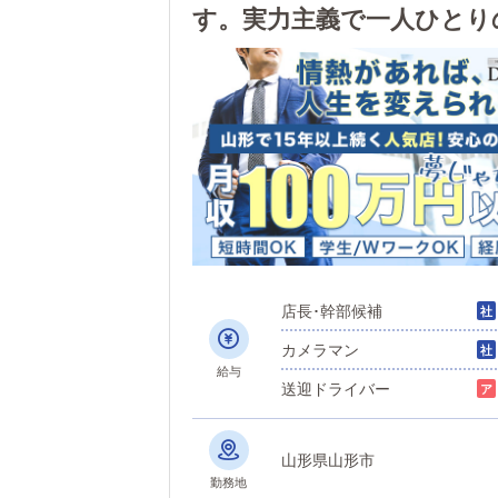
す。実力主義で一人ひとり
せた働き方も可能です！
店長･幹部候補
カメラマン
給与
送迎ドライバー
山形県山形市
勤務地