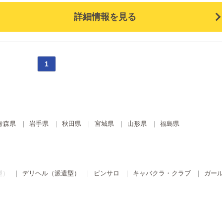
詳細情報を見る
1
青森県
岩手県
秋田県
宮城県
山形県
福島県
型）
デリヘル（派遣型）
ピンサロ
キャバクラ・クラブ
ガー