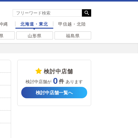
沖縄
北海道・東北
甲信越・北陸
県
山形県
福島県
検討中店舗
0
検討中店舗が
あります
検討中店舗一覧へ