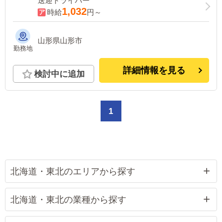
送迎ドライバー
1,032
時給
円～
山形県山形市
勤務地
詳細情報を見る
検討中に追加
1
北海道・東北のエリアから探す
北海道・東北の業種から探す