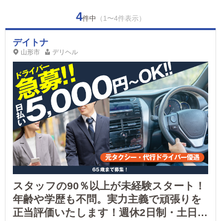
4
件中
（1〜4件表示）
デイトナ
山形市
デリヘル
スタッフの90％以上が未経験スタート！
年齢や学歴も不問。実力主義で頑張りを
正当評価いたします！週休2日制・土日祝