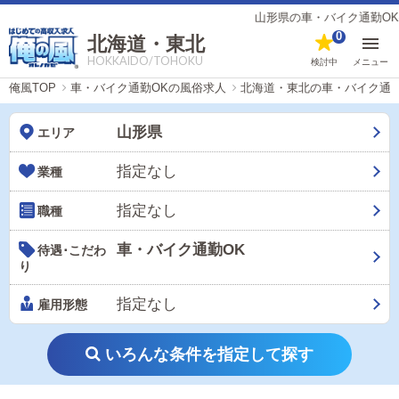
山形県の車・バイク通勤OKの風
0
北海道・東北
HOKKAIDO/TOHOKU
検討中
メニュー
俺風TOP
車・バイク通勤OKの風俗求人
北海道・東北の車・バイク通勤
山形県
エリア
指定なし
業種
指定なし
職種
車・バイク通勤OK
待遇･こだわ
り
指定なし
雇用形態
いろんな条件を指定して探す