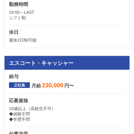
勤務時間
18:00～LAST
シフト制
休日
週休2日制可能
エスコート・キャッシャー
給与
230,000
月給
円〜
応募資格
18歳以上（高校生不可）
◆経験不問
◆学歴不問
仕事内容