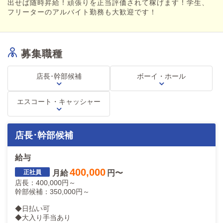
出せば随時昇給！頑張りを正当評価されて稼げます！学生、
フリーターのアルバイト勤務も大歓迎です！
募集職種
店長･幹部候補
ボーイ・ホール
エスコート・キャッシャー
店長･幹部候補
給与
400,000
月給
円〜
店長：400,000円～
幹部候補：350,000円～
◆日払い可
◆大入り手当あり