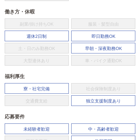
働き方・休暇
副業/掛け持ちOK
服装・髪型自由
週休2日制
即日勤務OK
土・日のみ勤務OK
早朝・深夜勤務OK
大型連休あり
車・バイク通勤OK
福利厚生
寮・社宅完備
社会保険制度あり
交通費支給
独立支援制度あり
応募要件
未経験者歓迎
中・高齢者歓迎