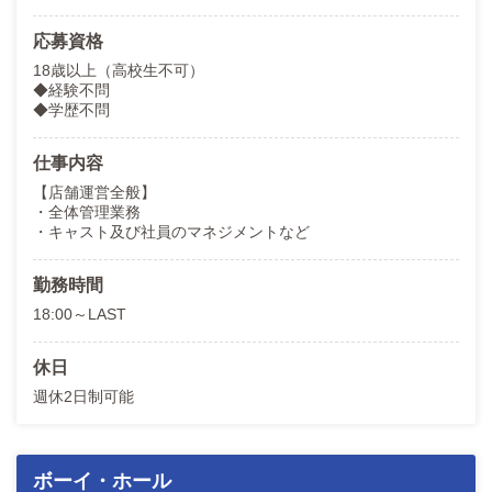
応募資格
18歳以上（高校生不可）
◆経験不問
◆学歴不問
仕事内容
【店舗運営全般】
・全体管理業務
・キャスト及び社員のマネジメントなど
勤務時間
18:00～LAST
休日
週休2日制可能
ボーイ・ホール