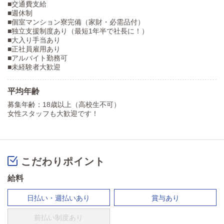
■交通費支給
■週休制
■個室マンション寮完備（家財・必需品付）
■独立支援制度あり（最短1年半で社長に！）
■大入り手当あり
■正社員雇用あり
■アルバイト勤務可
■未経験者大歓迎
平均年齢
募集年齢：18歳以上（高校生不可）
女性スタッフも大歓迎です！
こだわりポイント
給料
日払い・週払いあり
賞与あり
前払い制度あり