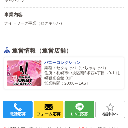
キャバクラ
事業内容
ナイトワーク事業（セクキャバ）
運営情報（運営店舗）
バニーコレクション
業種：セクキャバ（いちゃキャバ）
住所：札幌市中央区南5条西4丁目1-9-1 札
幌観光会館 B1F
営業時間：20:00～LAST
電話応募
フォーム応募
LINE応募
検討中へ