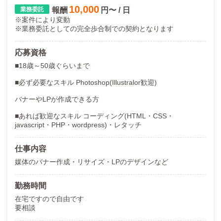
10,000
報酬
円〜 / 日
※案件により変動
※業務委託としての完全歩合制での契約となります
応募資格
■18歳～50歳ぐらいまで
■必ず必要なスキル Photoshop(Illustralor歓迎)
バナーやLPが作成できる方
■あれば歓迎なスキル コーディング(HTML・CSS・
javascript・PHP・wordpress)・レタッチ
仕事内容
媒体のバナー作成・リサイズ・LPのデザインなど
勤務時間
在宅ですので自由です
要相談