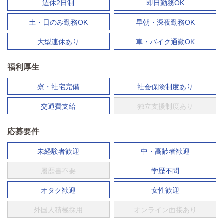
週休2日制
即日勤務OK
土・日のみ勤務OK
早朝・深夜勤務OK
大型連休あり
車・バイク通勤OK
福利厚生
寮・社宅完備
社会保険制度あり
交通費支給
独立支援制度あり
応募要件
未経験者歓迎
中・高齢者歓迎
履歴書不要
学歴不問
オタク歓迎
女性歓迎
外国人積極採用
オンライン面接あり