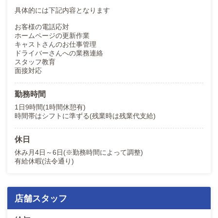
具体的には下記内容となります
お客様の電話応対
ホームページの更新作業
キャストさんのお仕事管理
ドライバーさんへの業務連絡
スタッフ教育
面接対応
勤務時間
1日9時間(1時間休憩有)
時間帯はシフトに準ずる(残業時は残業代支給)
休日
休み月4日～6日(※勤務時間によって調整)
有給休暇(法令通り)
店舗スタッフ