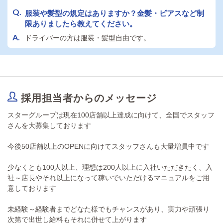
交通費詳細は面接時にご説明させていただきます。
服装や髪型の規定はありますか？金髪・ピアスなど制
限ありましたら教えてください。
ドライバーの方は服装・髪型自由です。
採用担当者からのメッセージ
スターグループは現在100店舗以上達成に向けて、全国でスタッフ
さんを大募集しております
今後50店舗以上のOPENに向けてスタッフさんも大量増員中です
少なくとも100人以上、理想は200人以上に入社いただきたく、入
社～店長やそれ以上になって稼いでいただけるマニュアルをご用
意しております
未経験～経験者までどなた様でもチャンスがあり、実力や頑張り
次第で出世し給料もそれに併せて上がります