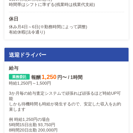
時間帯はシフトに準ずる(残業時は残業代支給)
休日
休み月4日～6日(※勤務時間によって調整)
有給休暇(法令通り)
送迎ドライバー
給与
1,250
報酬
円〜 / 1時間
時給1,250円～1,500円
3か月毎の給与査定システムで頑張れば頑張るほど時給UP可
能
しかも待機時間も時給が発生するので、安定した収入をお約
束します
例 時給1,250円の場合
5時間15日出勤 93,750円
8時間20日出勤 200,000円