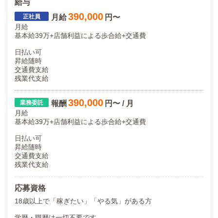
給与
390,000
月給
円〜
月給
基本給39万+店舗利益による歩合給+交通費
日払い可
昇給随時
交通費支給
残業代支給
390,000
報酬
円〜 / 月
月給
基本給39万+店舗利益による歩合給+交通費
日払い可
昇給随時
交通費支給
残業代支給
応募資格
18歳以上で「稼ぎたい」「やる気」がある方
学歴・職歴は一切不要です