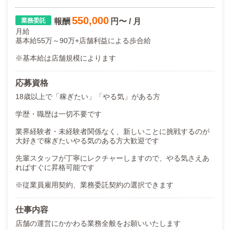
まずは話を聞いてみたい、という方も大歓迎です！
ご応募・お問い合わせお待ちしております！
550,000
報酬
円〜 / 月
月給
基本給55万～90万+店舗利益による歩合給
※基本給は店舗規模によります
応募資格
18歳以上で「稼ぎたい」「やる気」がある方
学歴・職歴は一切不要です
業界経験者・未経験者関係なく、新しいことに挑戦するのが
大好きで稼ぎたいやる気のある方大歓迎です
先輩スタッフが丁寧にレクチャーしますので、やる気さえあ
ればすぐに昇格可能です
※従業員雇用契約、業務委託契約の選択できます
仕事内容
店舗の運営にかかわる業務全般をお願いいたします