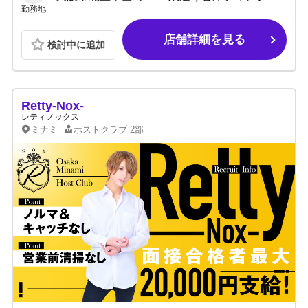
勤務地
店舗詳細を見る
検討中に追加
Retty-Nox-
レティノックス
ミナミ
ホストクラブ
2部