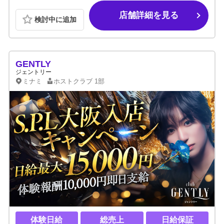
店舗詳細を見る
検討中に追加
GENTLY
ジェントリー
ミナミ
ホストクラブ
1部
体験日給
総売上
日給保証