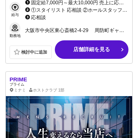
固定給7,000円～最大10,000円 売上に応じてインセンティブあり（最低60%～最高80%） ★完全日払い制 ※当店は保証制度ではなく固定給制度です。 保証は売上バックが保証金額を上回れば無くなってしまいますが、 固定給は売上バックが上回っても無くなりません。 「固定給+売上バック」があなたのお給料になります！！ 例：保証の場合、保証1万円で売上バック2万円なら、 売上バック2万円分があなたのお給料です。 固定給の場合、固定1万円で売上バック2万円なら、 固定+売上＝合計3万円がお給料です♪ 固定給は永久に無くなりませんのでご安心ください。
①スタイリスト 応相談 ②ホールスタッフ(ボーイ：内勤) 日給10,000円～ ③DJ・ダンサー 応相談 ③店舗運営スタッフ 1:日給10,000円～＋能力給 2:月給10万～40万＋能力給 ④管理職各種 1:日給7,000円～10,000円＋能力給 2:月給20万～40万円＋能力給(社員) ⑤サイト運営スタッフ 応相談
給与
応相談
大阪市中央区東心斎橋2-4-29 周防町ギャラクシービル 11F
勤務地
店舗詳細を見る
検討中に追加
PRIME
プライム
ミナミ
ホストクラブ
1部