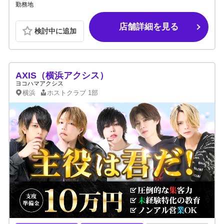
勤務地
店舗詳細を見る
検討中に追加
AXIS（横浜アクシス）
ヨコハマアクシス
横浜
ホストクラブ
1部