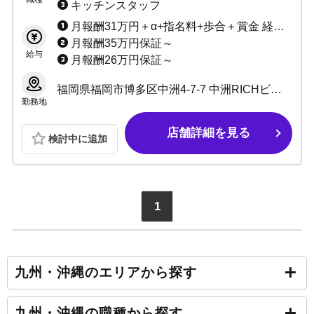
キッチンスタッフ
月報酬31万円＋α+指名料+歩合＋賞金 経験者、移籍者の方は3カ月間総売り71%バック ※詳しくはお問い合わせください！
月報酬35万円保証～
給与
月報酬26万円保証～
福岡県福岡市博多区中洲4-7-7 中洲RICHビル4F
勤務地
店舗詳細を見る
検討中に追加
1
九州・沖縄のエリアから探す
九州・沖縄の職種から探す