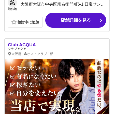
大阪府大阪市中央区宗右衛門町6-1 日宝サンロードビル6F
勤務地
店舗詳細を見る
検討中に追加
Club ACQUA
クラブアクア
大阪府
ホストクラブ
1部