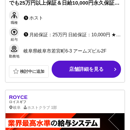
でも25万円以上保証＆日給10,000円永久保証◎
今なら寮費3カ月間無料！ホスト人生を豊かに
したい方大歓迎！
ホスト
職種
月給保証：25万円 日給保証：10,000円 ★各種ボーナスあり
給与
岐阜県岐阜市若宮町6-3 アームズビル2F
勤務地
店舗詳細を見る
検討中に追加
ROYCE
ロイスギフ
岐阜
ホストクラブ
1部