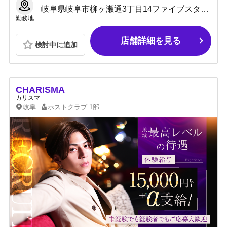
岐阜県岐阜市柳ヶ瀬通3丁目14ファイブスタービル3F
勤務地
店舗詳細を見る
検討中に追加
CHARISMA
カリスマ
岐阜
ホストクラブ
1部