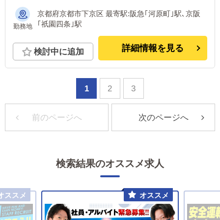
京都府京都市下京区 最寄駅:阪急｢河原町｣駅､京阪
｢祇園四条｣駅
勤務地
詳細情報を見る
検討中に追加
1
2
3
前のページへ
次のページへ
検索結果のオススメ求人