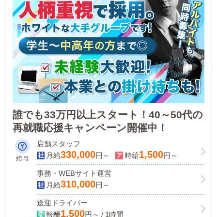
誰でも33万円以上スタート！40～50代の
再就職応援キャンペーン開催中！
店舗スタッフ
330,000
1,500
月給
円～
時給
円～
給与
事務・WEBサイト運営
310,000
月給
円～
送迎ドライバー
1,500
報酬
円～ / 1時間