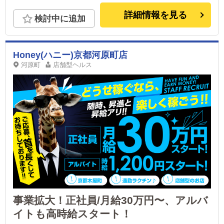
詳細情報を見る
検討中に追加
Honey(ハニー)京都河原町店
河原町
店舗型ヘルス
事業拡大！正社員/月給30万円〜、アルバ
イトも高時給スタート！