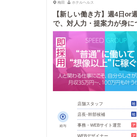
梅田
ホテルヘルス
【新しい働き方】週4日or
で、対人力・提案力が身に
なく、家族やパートナーの
店舗スタッフ
店長･幹部候補
事務・WEBサイト運営
給与
WEBデザイナー