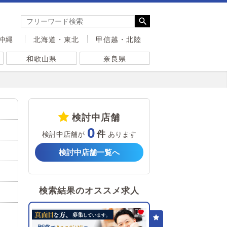
沖縄
北海道・東北
甲信越・北陸
和歌山県
奈良県
検討中店舗
0
検討中店舗が
あります
検討中店舗一覧へ
検索結果のオススメ求人