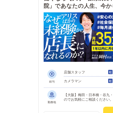
院」であなたの人生、今か
店舗スタッフ
カメラマン
給与
【大阪】梅田・日本橋・谷九・堺 【京都】祇園・河原町
のでお気軽にご相談ください
勤務地