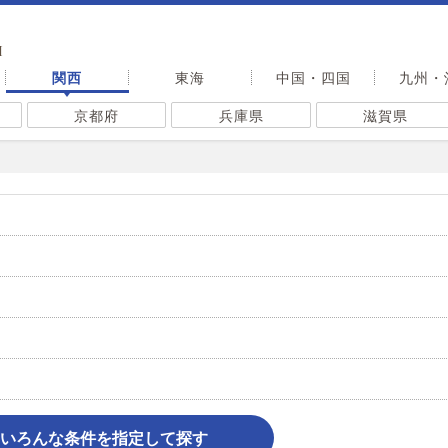
I
関西
東海
中国・四国
九州・
京都府
兵庫県
滋賀県
いろんな条件を指定して探す