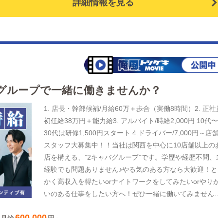
詳細情報を見る
スも充実。★現場のスペシャリストとして店長・統括を
指すだけでなく、企画や仕組みづくりなど仕掛け側とし
のキャリアも。どちらでも年収1000万円目指せる会社で
す。
グループで一緒に働きませんか？
1. 店長・幹部候補/月給60万＋歩合（実働8時間）2. 正社
初任給38万円＋能力給3. アルバイト/時給2,000円 10代
30代は研修1,500円スタート 4.ドライバー/7,000円～店
スタッフ大募集中！！当社は関西を中心に10店舗以上の
店を構える、”2キャバグループ”です。学歴や経歴不問、
経験でも問題ありません♪やる気のある方なら大歓迎！と
かく高収入を得たいorナイトワークをしてみたいorやり
いのある仕事をしたい方へ！ぜひ一緒に働いてみません
か？月給(時給)+インセンティブで高収入の獲得はもちろ
600,000