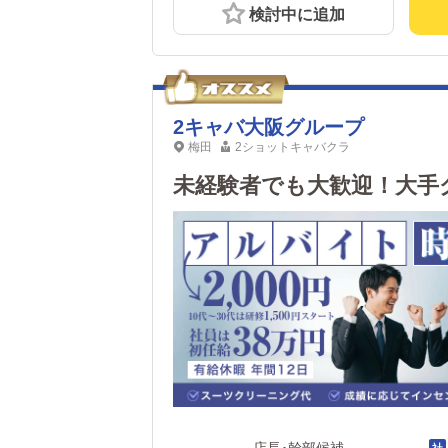
検討中に追加
2キャバ大阪グループ
梅田
2ショットキャバクラ
未経験者でも大歓迎！大手
店長･幹部候補