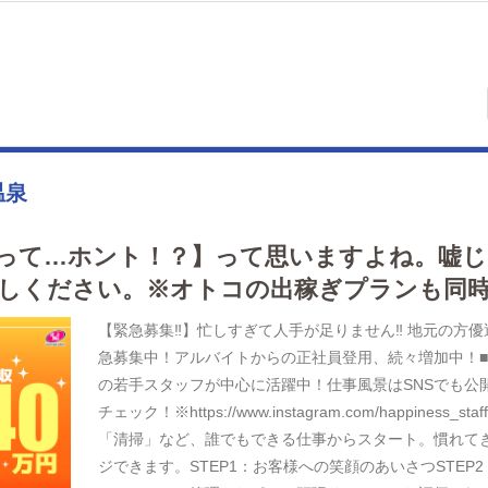
温泉
うって…ホント！？】って思いますよね。嘘
しください。※オトコの出稼ぎプランも同
【緊急募集‼】忙しすぎて人手が足りません‼ 地元の方
急募集中！アルバイトからの正社員登用、続々増加中！■
の若手スタッフが中心に活躍中！仕事風景はSNSでも公
チェック！※https://www.instagram.com/happin
「清掃」など、誰でもできる仕事からスタート。慣れて
ジできます。STEP1：お客様への笑顔のあいさつSTEP