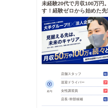
未経験20代で月収100万
す！経験ゼロから始めた先
店舗スタッフ
送迎ドライバー
女性講習員
給与
店長･幹部候補