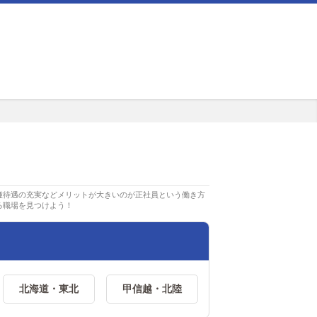
種待遇の充実などメリットが大きいのが正社員という働き方
る職場を見つけよう！
北海道・東北
甲信越・北陸