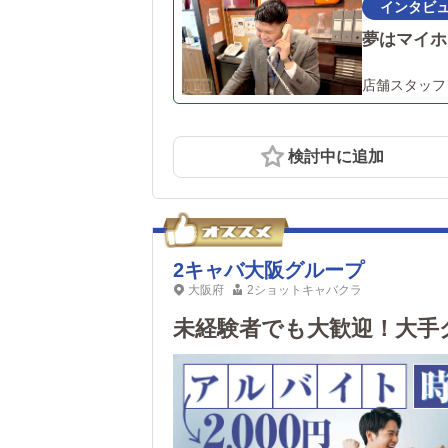
時募集中 東京エリア、横浜エ
夢はマイホ
店舗スタッフ
検討中に追加
2キャバ大阪グループ
大阪府
2ショットキャバクラ
未経験者でも大歓迎！大手