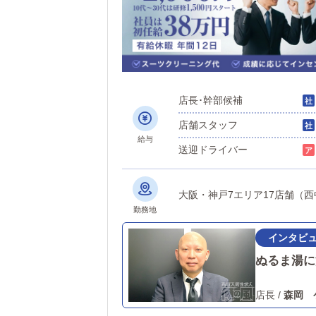
店長･幹部候補
店舗スタッフ
給与
送迎ドライバー
大阪・神戸7エリア17店舗（
勤務地
ぬるま湯に
店長
/
森岡 