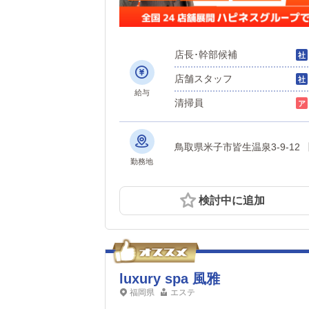
店長･幹部候補
店舗スタッフ
給与
清掃員
鳥
勤務地
検討中に追加
luxury spa 風雅
福岡県
エステ