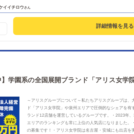
ケイイチロウ
詳細情報を見る
中】学園系の全国展開ブランド「アリス女学
～アリスグループについて～私たちアリスグループは、
ド「アリス女学院」や泉州エリアで圧倒的なシェアを有
ランド12店舗を運営しているグループです。・2023年
エリアのランキングも常に上位の人気店になりました。・
の募集です！・アリス女学院は名古屋・安城にも出店を