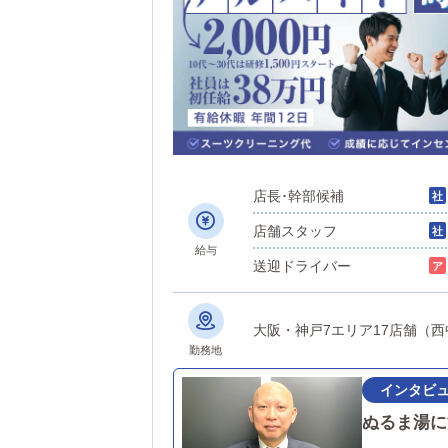
店長･幹部候補
店舗スタッフ
給与
送迎ドライバー
大阪・神戸7エリア17店舗（
勤務地
ぬるま湯に