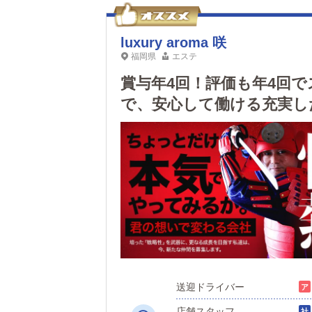
luxury aroma 咲
福岡県
エステ
賞与年4回！評価も年4回で
で、安心して働ける充実し
送迎ドライバー
店舗スタッフ