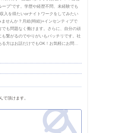
ループ”です。学歴や経歴不問、未経験でも
収入を得たいorナイトワークをしてみたい
ませんか？月給(時給)+インセンティブで
方でも問題なく働けます。さらに、自分の頑
にも繋がるのでやりがいもバッチリです。社
ある方はお話だけでもOK！お気軽にお問い
んで頂けます。