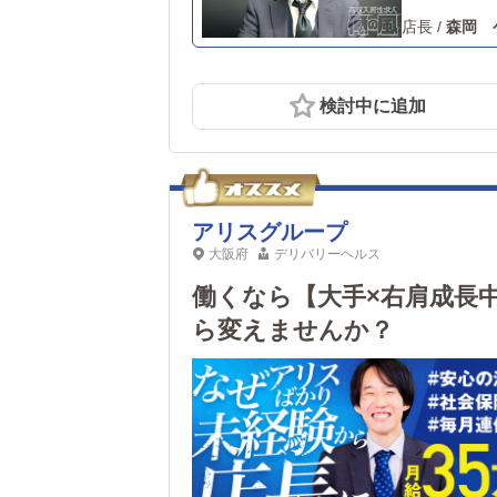
店長
/
森岡 
検討中に追加
アリスグループ
大阪府
デリバリーヘルス
働くなら【大手×右肩成長
ら変えませんか？