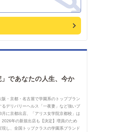
院」であなたの人生、今か
大阪・京都・名古屋で学園系のトップブラン
するデリバリーヘルス「一夜妻」など強いブ
、3月に京都出店、「アリス女学院京都校」は
2026年の新規出店も【決定】増員のため
実現し、全国トップクラスの学園系ブランド