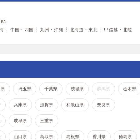
RY
海
中国・四国
九州・沖縄
北海道・東北
甲信越・北陸
川県
埼玉県
千葉県
茨城県
群馬県
栃木県
府
兵庫県
滋賀県
和歌山県
奈良県
県
岐阜県
三重県
県
山口県
鳥取県
島根県
香川県
徳島県