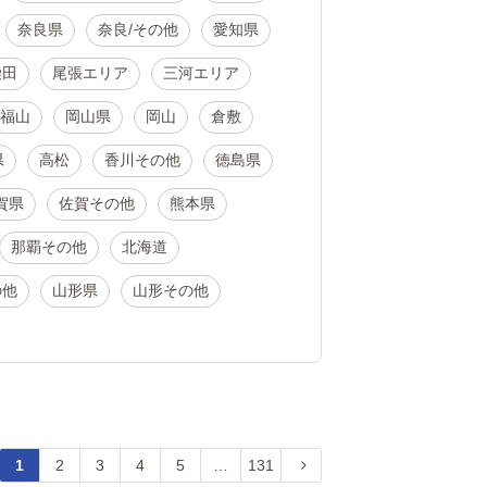
奈良県
奈良/その他
愛知県
柴田
尾張エリア
三河エリア
福山
岡山県
岡山
倉敷
県
高松
香川その他
徳島県
賀県
佐賀その他
熊本県
那覇その他
北海道
の他
山形県
山形その他
1
2
3
4
5
…
131