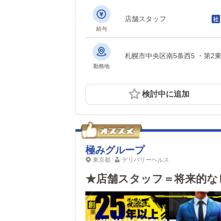
店舗スタッフ
給与
札幌市中央区
勤務地
検討中に追加
極みグループ
東京都
デリバリーヘルス
★店舗スタッフ＝将来的な