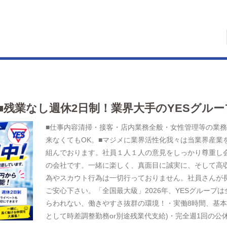
■残業なし週休2日制！業界大手のYESグルー
■仕事内容清掃・接客・店内業務全般・女性管理等の業
来なくてもOK。■マジメに業界活性化我々は当業界産業
組んでおります。社員１人１人の意見をしっかり尊重し
の会社です。一緒に楽しく、真面目に誠実に、そして高
為やスカウト行為は一切行っておりません。社員さんが
ご安心下さい。「全国最大級」2026年、YESグループ
らわれない、働きやすさ抜群の環境！・実働8時間、基本
として時差調整勤務or別途残業代支給)・完全週1回の公