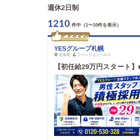
週休2日制
1210
件中（1〜10件を表示）
YESグループ札幌
北海道
ファッションヘルス
【初任給29万円スタート】