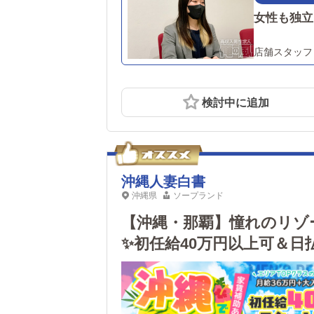
女性も独立
店舗スタッフ
検討中に追加
沖縄人妻白書
沖縄県
ソープランド
【沖縄・那覇】憧れのリゾ
✨初任給40万円以上可＆日
運営です♪