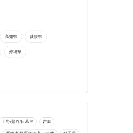
高知県
愛媛県
沖縄県
上野/鶯谷/日暮里
吉原