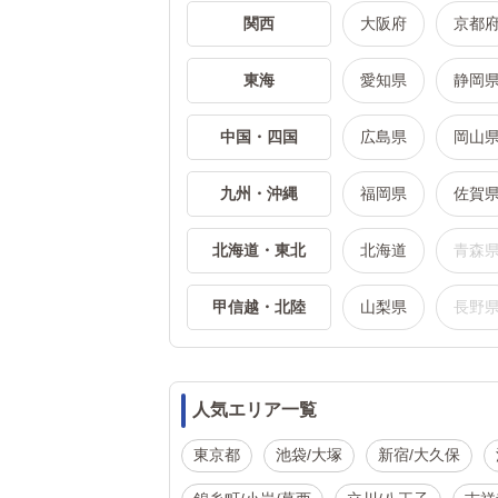
関西
大阪府
京都
東海
愛知県
静岡
中国・四国
広島県
岡山
九州・沖縄
福岡県
佐賀
北海道・東北
北海道
青森
甲信越・北陸
山梨県
長野
人気エリア一覧
東京都
池袋/大塚
新宿/大久保