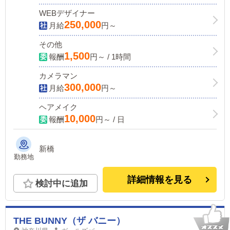
WEBデザイナー
250,000
月給
円～
その他
1,500
報酬
円～ / 1時間
カメラマン
300,000
月給
円～
ヘアメイク
10,000
報酬
円～ / 日
新橋
勤務地
詳細情報を見る
検討中に追加
THE BUNNY（ザ バニー）