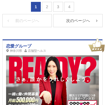
1
2
3
4
前のページへ
次のページへ
恋愛グループ
神奈川県
店舗型ヘルス