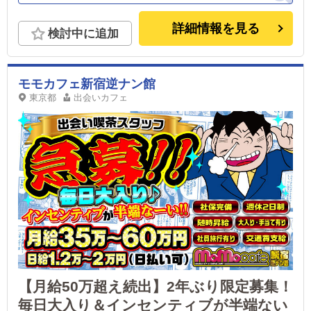
詳細情報を見る
検討中に追加
モモカフェ新宿逆ナン館
東京都
出会いカフェ
【月給50万超え続出】2年ぶり限定募集！
毎日大入り＆インセンティブが半端ない