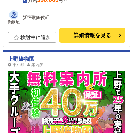
月給
円～
新宿歌舞伎町
勤務地
詳細情報を見る
検討中に追加
上野嬢物園
東京都
案内所