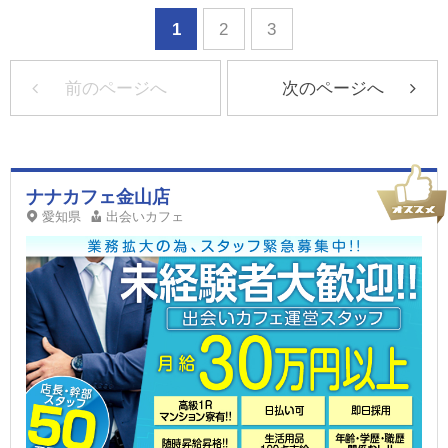
1
2
3
前のページへ
次のページへ
ナナカフェ金山店
愛知県
出会いカフェ