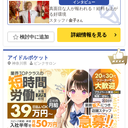
す！
真面目な人が報われる！給料も上が
る好環境
スタッフ
/
金子
詳細情報を見る
検討中に追加
アイドルポケット
神奈川県
ピンクサロン