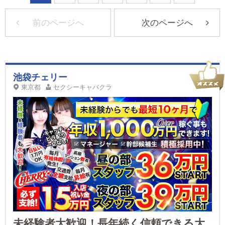
前のページへ
次のページへ
池袋チェリー
東京都
セクシーキャバクラ
未経験者大歓迎！長年続く信頼できる大