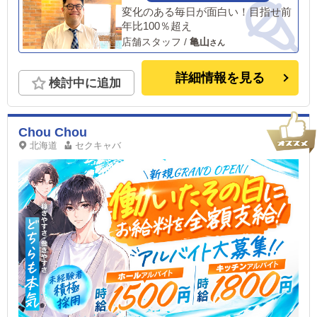
変化のある毎日が面白い！目指せ前
年比100％超え
店舗スタッフ
/
亀山
詳細情報を見る
検討中に追加
Chou Chou
北海道
セクキャバ