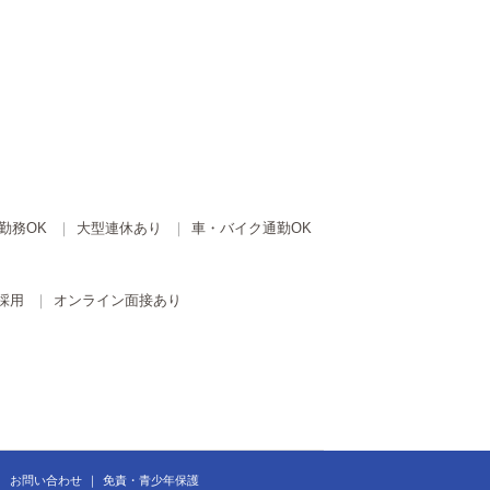
勤務OK
大型連休あり
車・バイク通勤OK
採用
オンライン面接あり
お問い合わせ
免責・青少年保護