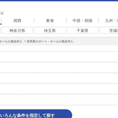
OU
関西
東海
中国・四国
九州・
神奈川県
埼玉県
千葉県
茨城
ホールの風俗求人
群馬県のボーイ・ホールの風俗求人
いろんな条件を指定して探す