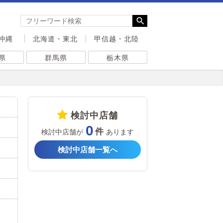
沖縄
北海道・東北
甲信越・北陸
県
群馬県
栃木県
検討中店舗
0
検討中店舗が
あります
検討中店舗一覧へ