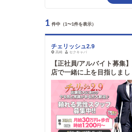
1
件中（1〜1件を表示）
チェリッシュ2.9
高崎
セクキャバ
【正社員/アルバイト募集
店で一緒に上を目指しまし