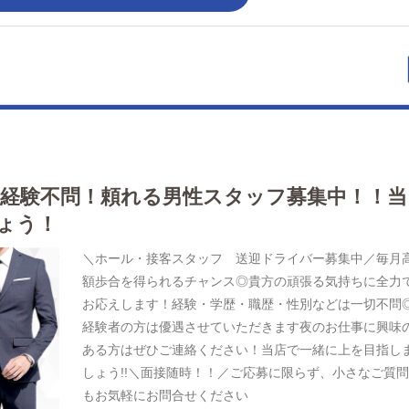
】経験不問！頼れる男性スタッフ募集中！！当
ょう！
＼ホール・接客スタッフ 送迎ドライバー募集中／毎月
額歩合を得られるチャンス◎貴方の頑張る気持ちに全力
お応えします！経験・学歴・職歴・性別などは一切不問
経験者の方は優遇させていただきます夜のお仕事に興味
ある方はぜひご連絡ください！当店で一緒に上を目指し
しょう!!＼面接随時！！／ご応募に限らず、小さなご質
もお気軽にお問合せください