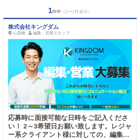
1
件中
（1〜1件表示）
株式会社キングダム
心斎橋
編集・営業スタッフ
応募時に面接可能な日時をご記入くださ
い！ 2～3希望日お願い致します。レジャ
ー系クライアント様に対しての、編集・