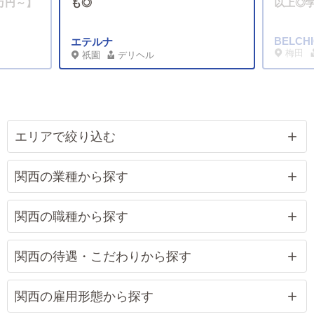
万円～】
も◎
以上◎
BELCH
エテルナ
梅田
祇園
デリヘル
エリアで絞り込む
関西の業種から探す
関西の職種から探す
関西の待遇・こだわりから探す
関西の雇用形態から探す