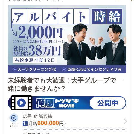
未経験者でも大歓迎！大手グループで一
緒に働きませんか？
店長･幹部候補
600,000
月給
円～
給与