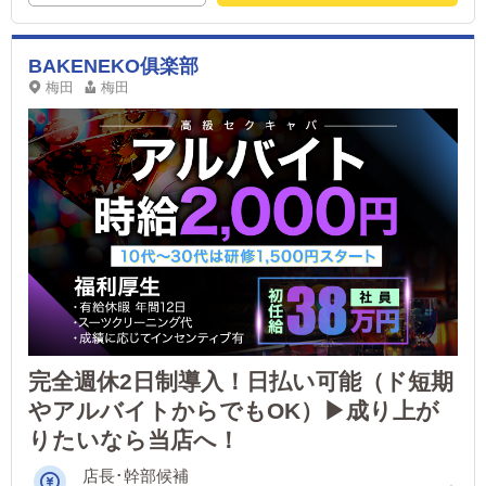
BAKENEKO俱楽部
梅田
梅田
完全週休2日制導入！日払い可能（ド短期
やアルバイトからでもOK）▶成り上が
りたいなら当店へ！
店長･幹部候補