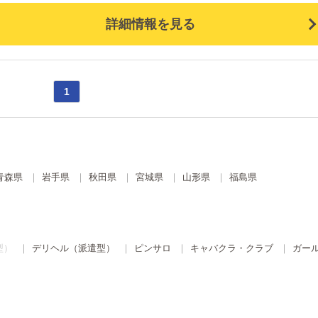
詳細情報を見る
1
青森県
岩手県
秋田県
宮城県
山形県
福島県
型）
デリヘル（派遣型）
ピンサロ
キャバクラ・クラブ
ガー