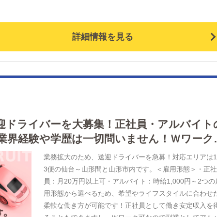
詳細情報を見る
迎ドライバーを大募集！正社員・アルバイト
業界経験や学歴は一切問いません！Ｗワーク
い方も歓迎いたします！
業務拡大のため、送迎ドライバーを急募！対応エリアは
3便の仙台～山形間と山形市内です。＜雇用形態＞・正
員：月20万円以上可・アルバイト：時給1,000円～2つの
用形態から選べるため、希望やライフスタイルに合わせ
柔軟な働き方が可能です！正社員として働き安定収入を