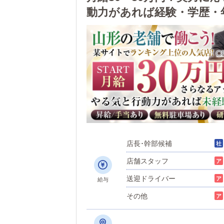
動力があれば経験・学歴・
店長･幹部候補
店舗スタッフ
送迎ドライバー
給与
その他