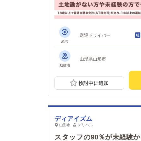
送迎ドライバー
給与
山形県山形市
勤務地
検討中に追加
ディアイズム
山形市
デリヘル
スタッフの90％が未経験