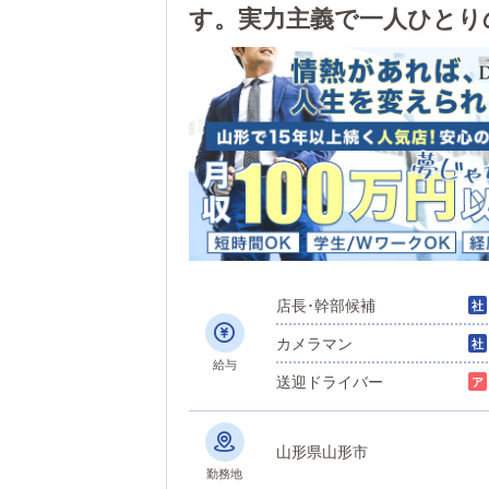
す。実力主義で一人ひとり
せた働き方も可能です！
店長･幹部候補
カメラマン
給与
送迎ドライバー
山形県山形市
勤務地