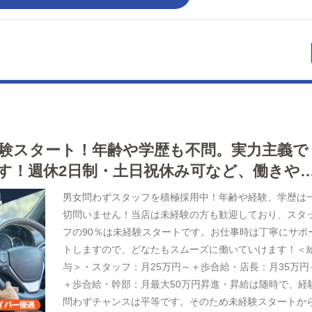
経験スタート！年齢や学歴も不問。実力主義で
す！週休2日制・土日祝休み可など、働きや
男女問わずスタッフを積極採用中！年齢や経験、学歴は
切問いません！当店は未経験の方も歓迎しており、スタ
フの90％は未経験スタートです。お仕事時は丁寧にサポ
トしますので、どなたもスムーズに働いていけます！＜
与＞・スタッフ：月25万円～＋歩合給・店長：月35万円
＋歩合給・幹部：月最大50万円昇進・昇給は随時で、経
問わずチャンスは平等です。そのため未経験スタートか