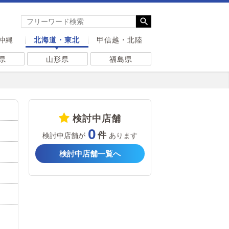
沖縄
北海道・東北
甲信越・北陸
県
山形県
福島県
検討中店舗
0
検討中店舗が
あります
検討中店舗一覧へ