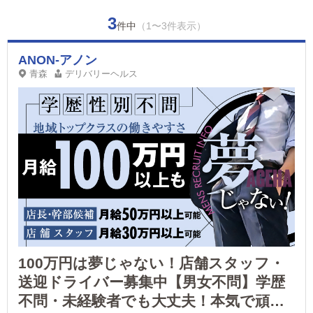
3
件中
（1〜3件表示）
ANON-アノン
青森
デリバリーヘルス
100万円は夢じゃない！店舗スタッフ・
送迎ドライバー募集中【男女不問】学歴
不問・未経験者でも大丈夫！本気で頑張