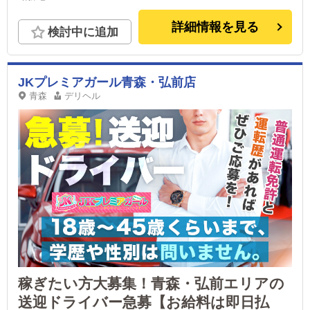
詳細情報を見る
検討中に追加
JKプレミアガール青森・弘前店
青森
デリヘル
稼ぎたい方大募集！青森・弘前エリアの
送迎ドライバー急募【お給料は即日払