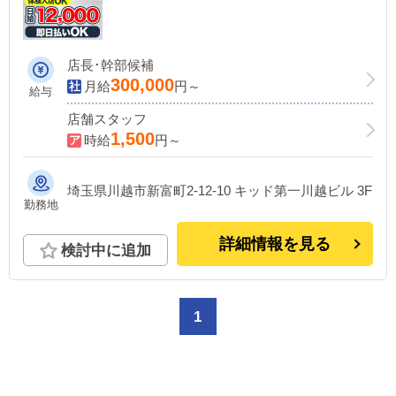
店長･幹部候補
300,000
月給
円～
給与
店舗スタッフ
1,500
時給
円～
埼玉県川越市新富町2-12-10 キッド第一川越ビル 3F
勤務地
詳細情報を見る
検討中に追加
1