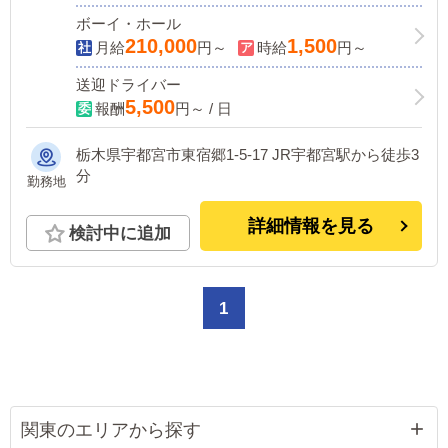
ボーイ・ホール
210,000
1,500
月給
円～
時給
円～
送迎ドライバー
5,500
報酬
円～ / 日
栃木県宇都宮市東宿郷1-5-17 JR宇都宮駅から徒歩3
分
勤務地
詳細情報を見る
検討中に追加
1
関東のエリアから探す