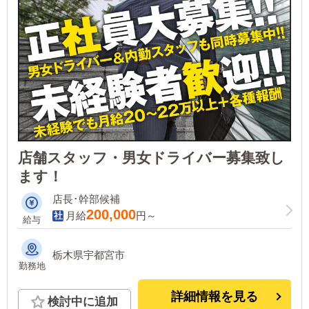
店舗スタッフ・男女ドライバー募集致し
ます！
店長･幹部候補
200,000
月給
円～
給与
栃木県宇都宮市
勤務地
詳細情報を見る
検討中に追加