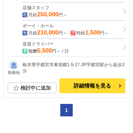
店舗スタッフ
250,000
月給
円～
ボーイ・ホール
210,000
1,500
月給
円～
時給
円～
送迎ドライバー
5,500
報酬
円～ / 日
栃木県宇都宮市東宿郷1-5-17 JR宇都宮駅から徒歩3
分
勤務地
詳細情報を見る
検討中に追加
1