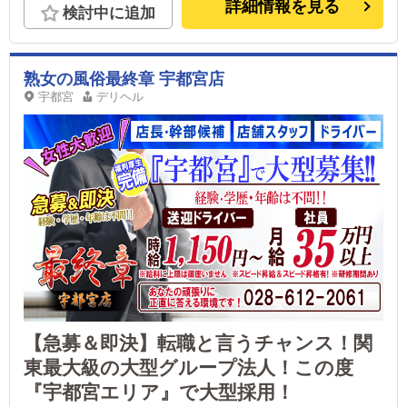
詳細情報を見る
検討中に追加
熟女の風俗最終章 宇都宮店
宇都宮
デリヘル
【急募＆即決】転職と言うチャンス！関
東最大級の大型グループ法人！この度
『宇都宮エリア』で大型採用！