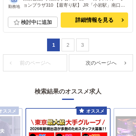
ョンプラザ310 【最寄り駅】 JR「小岩駅」南口よ
勤務地
り徒歩1分
詳細情報を見る
検討中に追加
1
2
3
前のページへ
次のページへ
検索結果のオススメ求人