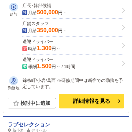
店長･幹部候補
500,000
月給
円～
給与
店舗スタッフ
350,000
月給
円～
送迎ドライバー
1,300
時給
円～
送迎ドライバー
1,500
報酬
円～ / 1時間
錦糸町/小岩/葛西 ※研修期間中は新宿での勤務を予
定しています。
勤務地
詳細情報を見る
検討中に追加
ラブセレクション
新小岩
デリヘル