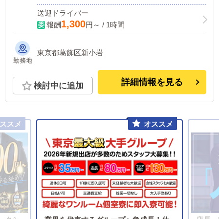
送迎ドライバー
1,300
報酬
円～ / 1時間
東京都葛飾区新小岩
勤務地
詳細情報を見る
検討中に追加