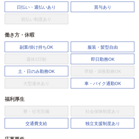
日払い・週払いあり
賞与あり
前払い制度あり
働き方・休暇
副業/掛け持ちOK
服装・髪型自由
週休2日制
即日勤務OK
土・日のみ勤務OK
早朝・深夜勤務OK
大型連休あり
車・バイク通勤OK
福利厚生
寮・社宅完備
社会保険制度あり
交通費支給
独立支援制度あり