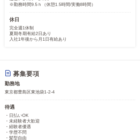
※勤務時間9.5ｈ（休憩1.5時間/実働8時間）
休日
完全週1休制
夏期冬期有給2日あり
入社1年後から月1日有給あり
募集要項
勤務地
東京都豊島区東池袋1-2-4
待遇
・日払いOK
・未経験者大歓迎
・経験者優遇
・学歴不問
・髪型自由