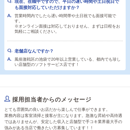
現在、在職中ですので、平日の遅い時間や土日祝日で
や超過労働はありません。
も面接対応していただけますか？
残業なしで安心して働いていただけます。
営業時間内でしたら遅い時間帯や土日祝でも面接可能で
す。
※オンライン面接は対応しておりません、まずは日程をお
気軽にご相談ください。
老舗店なんですか？
風俗激戦区の池袋で20年以上営業している、都内でも珍し
い店舗型のソフトサービス店です！
採用担当者からのメッセージ
とても雰囲気の良いお店だから楽しんで仕事ができます。
業務内容は客室清掃と接客が主になります。急激な昇給や高待遇
ではありませんが、安定した収入と店舗型で手コキ業界最大手の
強みがある当店で働きたい方募集しています！！