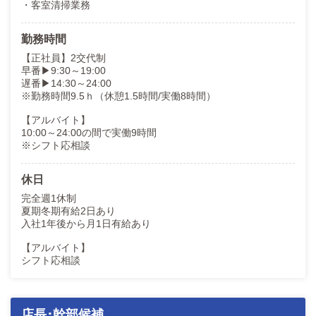
・客室清掃業務
勤務時間
【正社員】2交代制
早番▶9:30～19:00
遅番▶14:30～24:00
※勤務時間9.5ｈ（休憩1.5時間/実働8時間）
【アルバイト】
10:00～24:00の間で実働9時間
※シフト応相談
休日
完全週1休制
夏期冬期有給2日あり
入社1年後から月1日有給あり
【アルバイト】
シフト応相談
店長･幹部候補