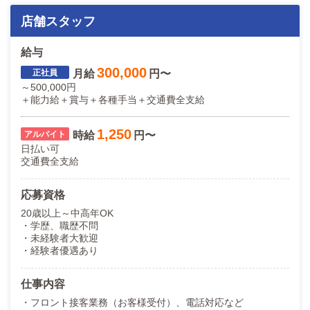
店舗スタッフ
給与
300,000
月給
円〜
～500,000円
＋能力給＋賞与＋各種手当＋交通費全支給
1,250
時給
円〜
日払い可
交通費全支給
応募資格
20歳以上～中高年OK
・学歴、職歴不問
・未経験者大歓迎
・経験者優遇あり
仕事内容
・フロント接客業務（お客様受付）、電話対応など