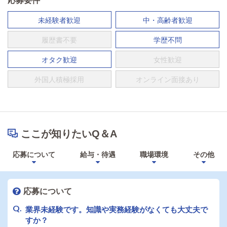
応募要件
未経験者歓迎
中・高齢者歓迎
履歴書不要
学歴不問
オタク歓迎
女性歓迎
外国人積極採用
オンライン面接あり
ここが知りたいQ＆A
応募について
給与・待遇
職場環境
その他
応募について
業界未経験です。知識や実務経験がなくても大丈夫で
すか？