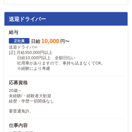
送迎ドライバー
給与
10,000
日給
円〜
送迎ドライバー
[正] 月給350,000円以上
日給10,000円以上 全額日払い
社用車がありますので、車持ち込まなくてOK。
※経験により考慮
応募資格
20歳～
未経験/・経験者大歓迎
経歴・学歴一切関係なし
要普通免許。
仕事内容