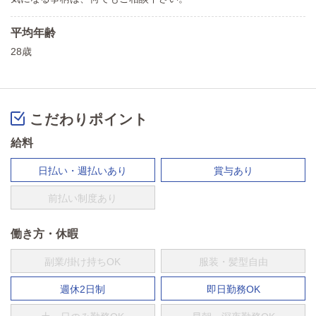
平均年齢
28歳
こだわりポイント
給料
日払い・週払いあり
賞与あり
前払い制度あり
働き方・休暇
副業/掛け持ちOK
服装・髪型自由
週休2日制
即日勤務OK