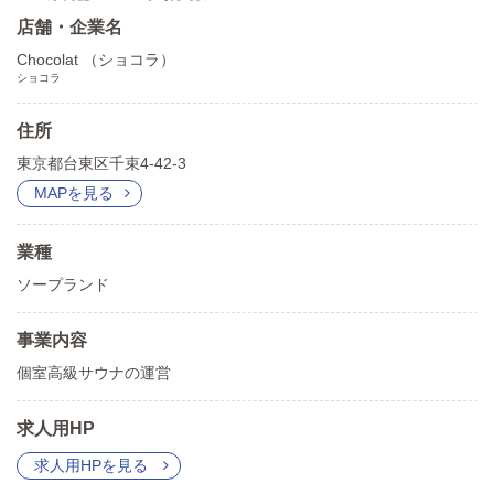
店舗・企業名
Chocolat （ショコラ）
ショコラ
住所
東京都台東区千束4-42-3
MAPを見る
業種
ソープランド
事業内容
個室高級サウナの運営
求人用HP
求人用HPを見る