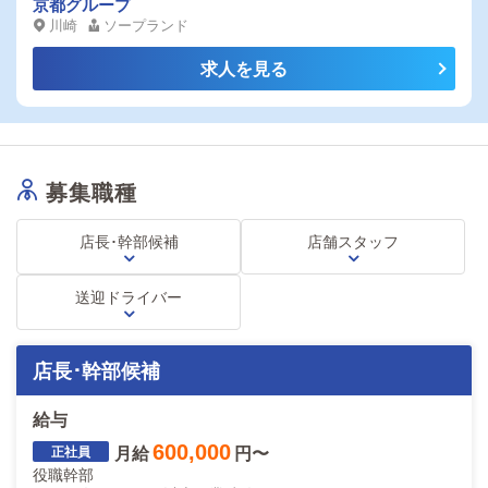
京都グループ
川崎
ソープランド
求人を見る
募集職種
店長･幹部候補
店舗スタッフ
送迎ドライバー
店長･幹部候補
給与
600,000
月給
円〜
役職幹部