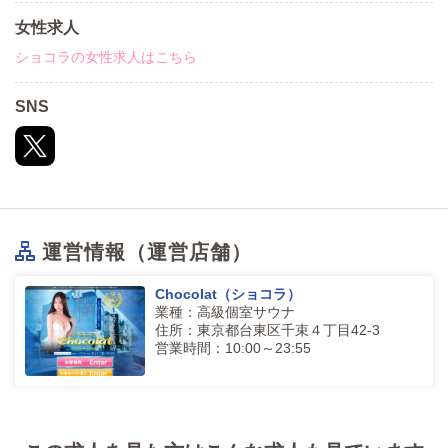
女性求人
ショコラの女性求人はこちら
SNS
運営情報（運営店舗）
Chocolat（ショコラ）
業種：高級個室サウナ
住所：東京都台東区千束４丁目42-3
営業時間：10:00～23:55