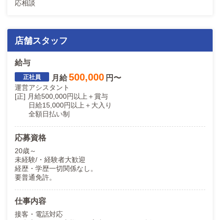
応相談
店舗スタッフ
給与
500,000
月給
円〜
運営アシスタント
[正] 月給500,000円以上＋賞与
日給15,000円以上＋大入り
全額日払い制
応募資格
20歳～
未経験/・経験者大歓迎
経歴・学歴一切関係なし。
要普通免許。
仕事内容
接客・電話対応