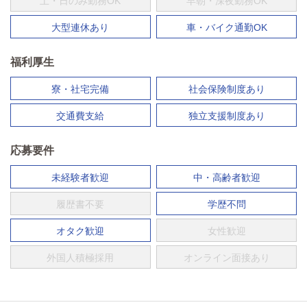
土・日のみ勤務OK
早朝・深夜勤務OK
大型連休あり
車・バイク通勤OK
福利厚生
寮・社宅完備
社会保険制度あり
交通費支給
独立支援制度あり
応募要件
未経験者歓迎
中・高齢者歓迎
履歴書不要
学歴不問
オタク歓迎
女性歓迎
外国人積極採用
オンライン面接あり