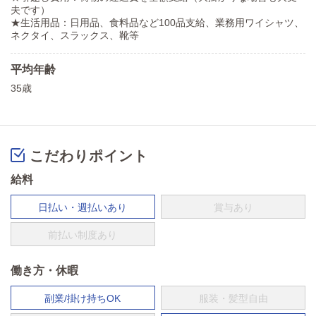
夫です）
★生活用品：日用品、食料品など100品支給、業務用ワイシャツ、
ネクタイ、スラックス、靴等
平均年齢
35歳
こだわりポイント
給料
日払い・週払いあり
賞与あり
前払い制度あり
働き方・休暇
副業/掛け持ちOK
服装・髪型自由