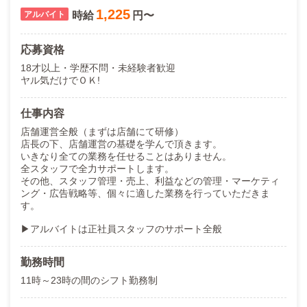
1,225
時給
円〜
応募資格
18才以上・学歴不問・未経験者歓迎
ヤル気だけでＯＫ!
仕事内容
店舗運営全般（まずは店舗にて研修）
店長の下、店舗運営の基礎を学んで頂きます。
いきなり全ての業務を任せることはありません。
全スタッフで全力サポートします。
その他、スタッフ管理・売上、利益などの管理・マーケティ
ング・広告戦略等、個々に適した業務を行っていただきま
す。
▶アルバイトは正社員スタッフのサポート全般
勤務時間
11時～23時の間のシフト勤務制