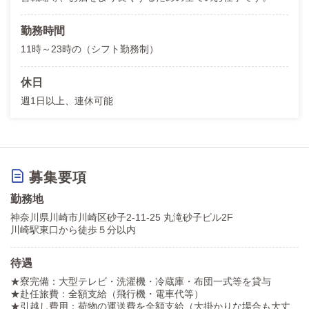
勤務時間
11時～23時の（シフト勤務制）
休日
週1日以上、連休可能
募集要項
勤務地
神奈川県川崎市川崎区砂子2-11-25 丸滝砂子ビル2F
川崎駅東口から徒歩５分以内
待遇
★寮完備：大型テレビ・洗濯機・冷蔵庫・布団一式等を貸与
★赴任旅費：全額支給（飛行機・電車代等）
★引越し費用：荷物の運送費を全額支給（大掛かりな場合も大丈