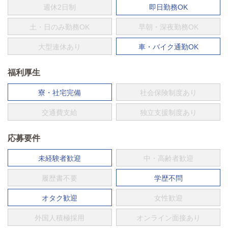
週休2日制
即日勤務OK
土・日のみ勤務OK
早朝・深夜勤務OK
大型連休あり
車・バイク通勤OK
福利厚生
寮・社宅完備
社会保険制度あり
交通費支給
独立支援制度あり
応募要件
未経験者歓迎
中・高齢者歓迎
履歴書不要
学歴不問
オタク歓迎
女性歓迎
外国人積極採用
オンライン面接あり