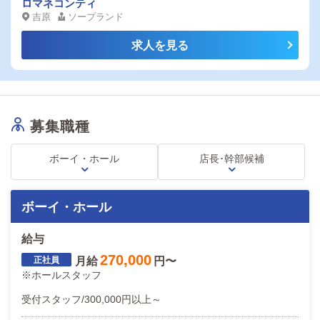
ロマネコンティ
吉原
ソープランド
求人を見る
募集職種
ボーイ・ホール
店長･幹部候補
ボーイ・ホール
給与
270,000
月給
円〜
※ホールスタッフ
受付スタッフ/300,000円以上～