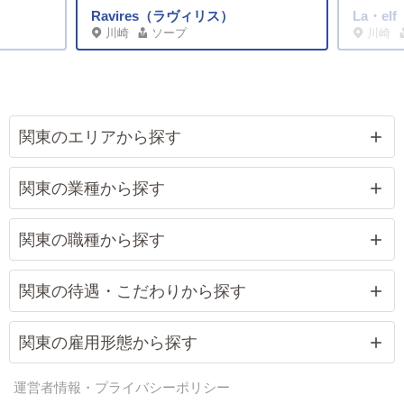
Ravires（ラヴィリス）
La・e
川崎
ソープ
川崎
関東のエリアから探す
関東の業種から探す
関東の職種から探す
関東の待遇・こだわりから探す
関東の雇用形態から探す
運営者情報・プライバシーポリシー