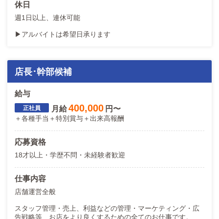
休日
週1日以上、連休可能
▶アルバイトは希望日承ります
店長･幹部候補
給与
400,000
月給
円〜
＋各種手当＋特別賞与＋出来高報酬
応募資格
18才以上・学歴不問・未経験者歓迎
仕事内容
店舗運営全般
スタッフ管理・売上、利益などの管理・マーケティング・広
告戦略等、お店をより良くするための全てのお仕事です。