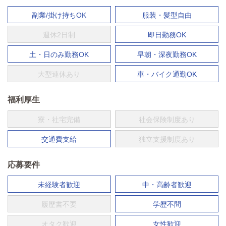
副業/掛け持ちOK
服装・髪型自由
週休2日制
即日勤務OK
土・日のみ勤務OK
早朝・深夜勤務OK
大型連休あり
車・バイク通勤OK
福利厚生
寮・社宅完備
社会保険制度あり
交通費支給
独立支援制度あり
応募要件
未経験者歓迎
中・高齢者歓迎
履歴書不要
学歴不問
オタク歓迎
女性歓迎