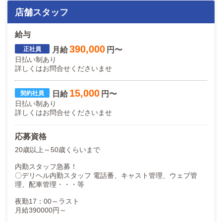
店舗スタッフ
給与
390,000
月給
円〜
日払い制あり
詳しくはお問合せくださいませ
15,000
日給
円〜
日払い制あり
詳しくはお問合せくださいませ
応募資格
20歳以上～50歳くらいまで
内勤スタッフ急募！
〇デリヘル内勤スタッフ 電話番、キャスト管理、ウェブ管
理、配車管理・・・等
夜勤17：00～ラスト
月給390000円～