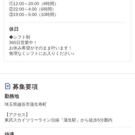
①12:00～20:00（8時間）
②22:00～4:00（6時間）
③19:00～5:00（10時間）
休日
◆シフト制
365日営業中！
お休み希望がそのまま叶います！
無理なくシフトにお入りください♪
募集要項
勤務地
埼玉県越谷市蒲生寿町
【アクセス】
東武スカイツリーライン沿線「蒲生駅」から徒歩5分圏内
待遇