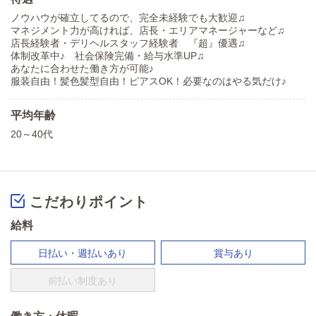
ノウハウが確立してるので、完全未経験でも大歓迎♫
マネジメント力が高ければ、店長・エリアマネージャーなど♫
店長経験者・デリヘルスタッフ経験者 『超』優遇♫
体制改革中♪ 社会保険完備・給与水準UP♫
あなたに合わせた働き方が可能♪
服装自由！髪色髪型自由！ピアスOK！必要なのはやる気だけ♪
平均年齢
20～40代
こだわりポイント
給料
日払い・週払いあり
賞与あり
前払い制度あり