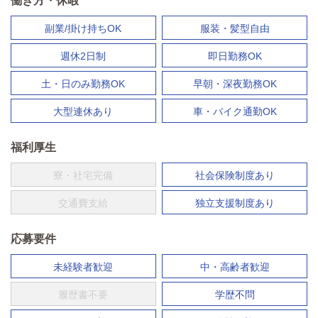
働き方・休暇
副業/掛け持ちOK
服装・髪型自由
週休2日制
即日勤務OK
土・日のみ勤務OK
早朝・深夜勤務OK
大型連休あり
車・バイク通勤OK
福利厚生
寮・社宅完備
社会保険制度あり
交通費支給
独立支援制度あり
応募要件
未経験者歓迎
中・高齢者歓迎
履歴書不要
学歴不問