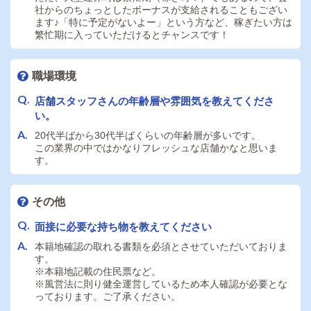
社からのちょっとしたボーナスが支給されることもござい
ます♪「特に予定がないよー」という方など、稼ぎたい方は
繁忙期に入っていただけるとチャンスです！
職場環境
店舗スタッフさんの年齢層や雰囲気を教えてくださ
い。
20代半ばから30代半ばくらいの年齢層が多いです。
この業界の中ではかなりフレッシュな店舗かなと思いま
す。
その他
面接に必要な持ち物を教えてください
本籍地確認の取れる書類を必須とさせていただいておりま
す。
※本籍地記載の住民票など。
※風営法に則り健全運営しているため本人確認が必要とな
っております。ご了承ください。