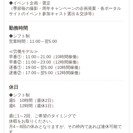
◆イベント企画・選定
（季節毎の撮影・周年キャンペーンの企画発案・各ポータル
サイトのイベント参加キャスト選出＆交渉等）
勤務時間
◆シフト制
営業時間：11:00～翌5:00
≪労働モデル≫
早番①：11:00～21:00（10時間稼働）
早番②：11:00～23:00（12時間稼働）
遅番①：19:00～翌5:00（10時間稼働）
遅番②：17:00～翌5:00（12時間稼働）
休日
◆シフト制
週5 10時間（週休2日）
週6 12時間（週休1日）
週に1～2回、ご希望のタイミングで
休暇をお取りください。
月4～8回の休みとなりますが、その枠内であれば連休可能で
す。