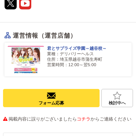
運営情報（運営店舗）
君とサプライズ学園～越谷校～
業種：デリバリーヘルス
住所：埼玉県越谷市蒲生寿町
営業時間：12:00～翌5:00
フォーム応募
検討中へ
掲載内容に誤りがございましたら
コチラ
からご連絡ください