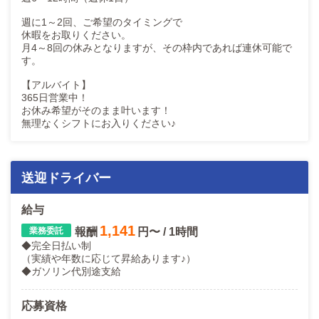
週に1～2回、ご希望のタイミングで
休暇をお取りください。
月4～8回の休みとなりますが、その枠内であれば連休可能で
す。
【アルバイト】
365日営業中！
お休み希望がそのまま叶います！
無理なくシフトにお入りください♪
送迎ドライバー
給与
1,141
報酬
円〜 / 1時間
◆完全日払い制
（実績や年数に応じて昇給あります♪）
◆ガソリン代別途支給
応募資格