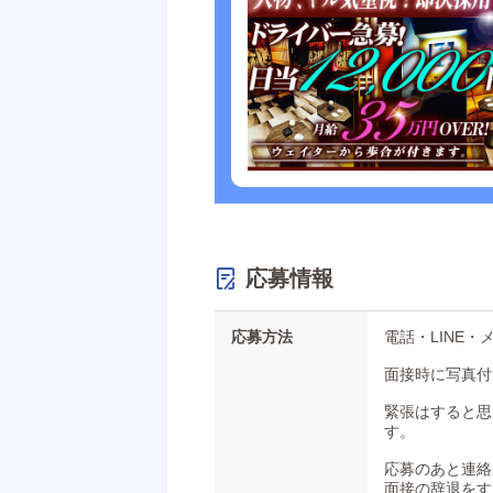
応募情報
応募方法
電話・LINE
面接時に写真付
緊張はすると思
す。
応募のあと連絡
面接の辞退をす