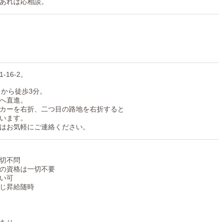
あれば応相談。
16-2。
口から徒歩3分。
へ直進。
カーを右折、二つ目の路地を右折すると
います。
はお気軽にご連絡ください。
切不問
の資格は一切不要
い可
じ昇給随時