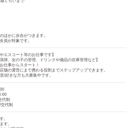
０歳くらいまで
のほかに歩合がつきます。
全員が対象です。
やエスコート等のお仕事です】
清掃、女の子の管理、ドリンクや備品の在庫管理など】
お仕事からスタート！
店舗の運営にまで携わる役割までステップアップできます。
得意/好きな方も大募集中です。
00
:00
交代制
/交代制
す。
ます。