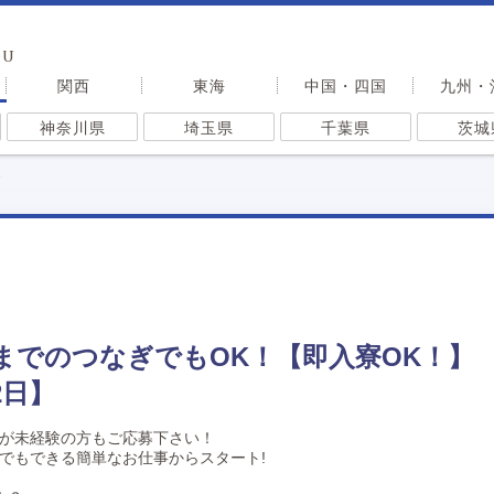
OU
関西
東海
中国・四国
九州・
神奈川県
埼玉県
千葉県
茨城
ん
までのつなぎでもOK！【即入寮OK！】
2日】
が未経験の方もご応募下さい！
でもできる簡単なお仕事からスタート!