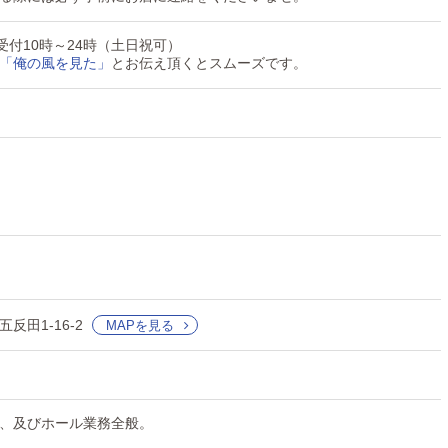
766 受付10時～24時（土日祝可）
「俺の風を見た」
とお伝え頂くとスムーズです。
反田1-16-2
MAPを見る
、及びホール業務全般。