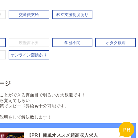
り
交通費支給
独立支援制度あり
履歴書不要
学歴不問
オタク歓迎
オンライン面接あり
ージ
ことができる真面目で明るい方大歓迎です！
ら覚えてもらい、
第でスピード昇給も十分可能です。
説明をして解決致します！
【PR】俺風オススメ超高収入求人