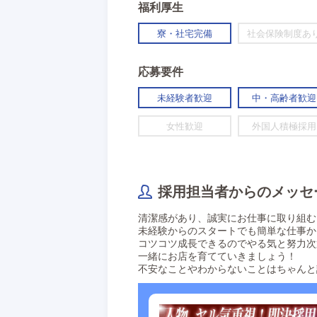
福利厚生
寮・社宅完備
社会保険制度あ
応募要件
未経験者歓迎
中・高齢者歓迎
女性歓迎
外国人積極採用
採用担当者からのメッセ
清潔感があり、誠実にお仕事に取り組む
未経験からのスタートでも簡単な仕事か
コツコツ成長できるのでやる気と努力次
一緒にお店を育てていきましょう！
不安なことやわからないことはちゃんと