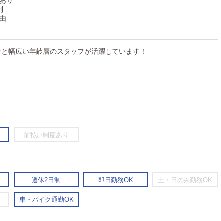
あり
制
由
後半と幅広い年齢層のスタッフが活躍しています！
前払い制度あり
週休2日制
即日勤務OK
土・日のみ勤務OK
車・バイク通勤OK