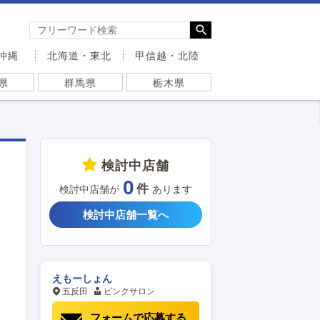
沖縄
北海道・東北
甲信越・北陸
県
群馬県
栃木県
検討中店舗
0
検討中店舗が
あります
検討中店舗一覧へ
えもーしょん
五反田
ピンクサロン
フォームで応募する