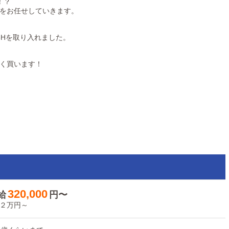
！？
をお任せしていきます。
8Hを取り入れました。
く買います！
320,000
給
円〜
２万円～