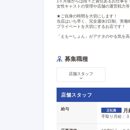
1ヶ月後からは段々と責任あるお仕事を
女性キャストの管理や店舗の運営戦力等
★ご自身の時間を大切にします！
当店はいち早く、完全週休2日制、実働
プライベートを大切にするお店です！
「えもーしょん」がアナタのやる気を高
募集職種
店舗スタッフ
店舗スタッフ
給与
月
手取り月給：３