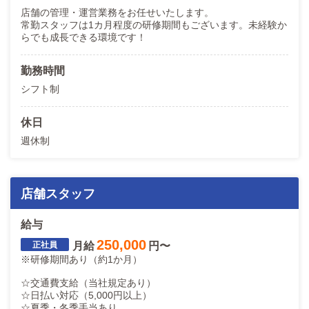
店舗の管理・運営業務をお任せいたします。
常勤スタッフは1カ月程度の研修期間もございます。未経験か
らでも成長できる環境です！
勤務時間
シフト制
休日
週休制
店舗スタッフ
給与
250,000
月給
円〜
※研修期間あり（約1か月）
☆交通費支給（当社規定あり）
☆日払い対応（5,000円以上）
☆夏季・冬季手当あり