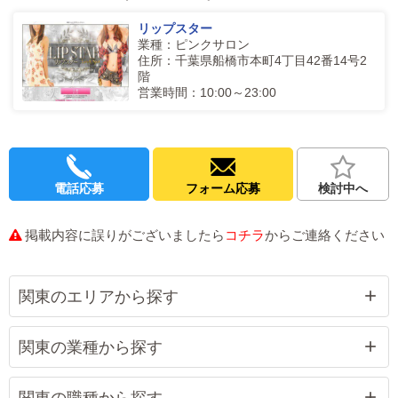
リップスター
業種：ピンクサロン
住所：千葉県船橋市本町4丁目42番14号2
階
営業時間：10:00～23:00
電話応募
フォーム応募
検討中へ
掲載内容に誤りがございましたら
コチラ
からご連絡ください
関東のエリアから探す
関東の業種から探す
関東の職種から探す