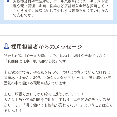
お客様受付や電話対応、ホール業務をはじめ、キャスト管
理や売上管理、企画・営業など店舗運営全般を担当してい
ただきます。経験に応じて少しずつ業務を覚えていけるの
で安心です。
採用担当者からのメッセージ
私たちが採用で一番大切にしているのは、経験や学歴ではなく
「真面目に仕事へ取り組む姿勢」です！
未経験の方でも、やる気を持って一つひとつ覚えていただければ
問題ありません。30代・40代のスタッフを中心に、落ち着いた雰
囲気の中で働ける環境を整えています！
また、頑張りはしっかり給与に反映いたします！
大入り手当や昇給制度をご用意しており、毎年昇給のチャンスが
あります。「長く働いても給与が変わらない...」ということはあり
ません！！