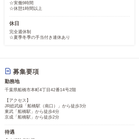
☆実働9時間
☆休憩1時間以上
休日
完全週休制
☆夏季冬季の手当付き連休あり
募集要項
勤務地
千葉県船橋市本町4丁目42番14号2階
【アクセス】
JR総武線「船橋駅（南口）」から徒歩3分
東武「船橋駅」から徒歩4分
京成「船橋駅」から徒歩2分
待遇