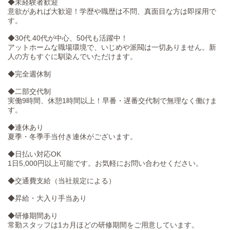
◆未経験者歓迎
意欲があれば大歓迎！学歴や職歴は不問、真面目な方は即採用で
す。
◆30代.40代が中心、50代も活躍中！
アットホームな職場環境で、いじめや派閥は一切ありません。新
人の方もすぐに馴染んでいただけます。
◆完全週休制
◆二部交代制
実働9時間、休憩1時間以上！早番・遅番交代制で無理なく働けま
す。
◆連休あり
夏季・冬季手当付き連休がございます。
◆日払い対応OK
1日5,000円以上可能です。お気軽にお問い合わせください。
◆交通費支給（当社規定による）
◆昇給・大入り手当あり
◆研修期間あり
常勤スタッフは1カ月ほどの研修期間をご用意しています。