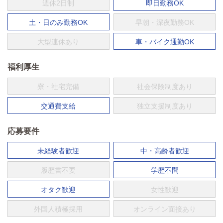
週休2日制
即日勤務OK
土・日のみ勤務OK
早朝・深夜勤務OK
大型連休あり
車・バイク通勤OK
福利厚生
寮・社宅完備
社会保険制度あり
交通費支給
独立支援制度あり
応募要件
未経験者歓迎
中・高齢者歓迎
履歴書不要
学歴不問
オタク歓迎
女性歓迎
外国人積極採用
オンライン面接あり