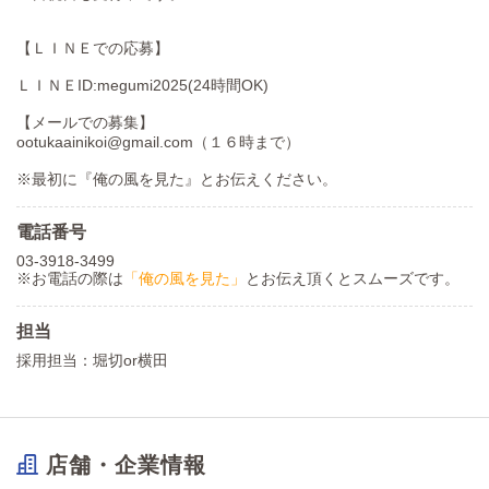
【ＬＩＮＥでの応募】
ＬＩＮＥID:megumi2025(24時間OK)
【メールでの募集】
ootukaainikoi@gmail.com（１６時まで）
※最初に『俺の風を見た』とお伝えください。
電話番号
03-3918-3499
※お電話の際は
「俺の風を見た」
とお伝え頂くとスムーズです。
担当
採用担当：堀切or横田
店舗・企業情報