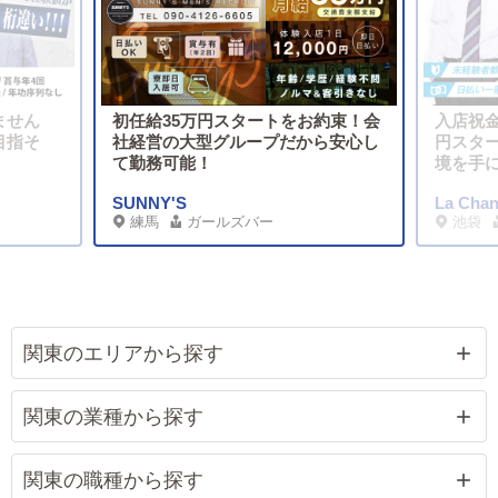
ません
初任給35万円スタートをお約束！会
入店祝金
目指そ
社経営の大型グループだから安心し
円スタ
て勤務可能！
境を手
SUNNY'S
La Cha
練馬
ガールズバー
池袋
関東のエリアから探す
関東の業種から探す
関東の職種から探す