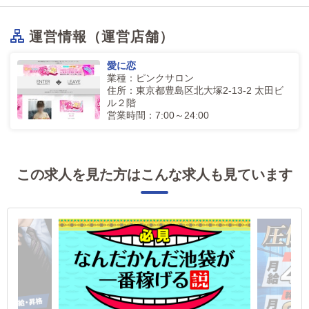
運営情報（運営店舗）
愛に恋
業種：ピンクサロン
住所：東京都豊島区北大塚2-13-2 太田ビ
ル２階
営業時間：7:00～24:00
この求人を見た方はこんな求人も見ています