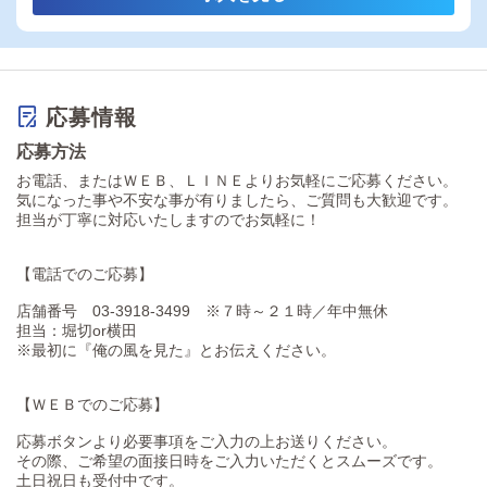
応募情報
応募方法
お電話、またはＷＥＢ、ＬＩＮＥよりお気軽にご応募ください。
気になった事や不安な事が有りましたら、ご質問も大歓迎です。
担当が丁寧に対応いたしますのでお気軽に！
【電話でのご応募】
店舗番号 03-3918-3499 ※７時～２１時／年中無休
担当：堀切or横田
※最初に『俺の風を見た』とお伝えください。
【ＷＥＢでのご応募】
応募ボタンより必要事項をご入力の上お送りください。
その際、ご希望の面接日時をご入力いただくとスムーズです。
土日祝日も受付中です。