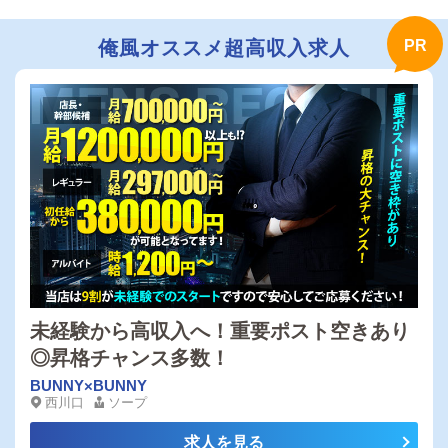
俺風オススメ超高収入求人
未経験から高収入へ！重要ポスト空きあり
◎昇格チャンス多数！
BUNNY×BUNNY
西川口
ソープ
求人を見る