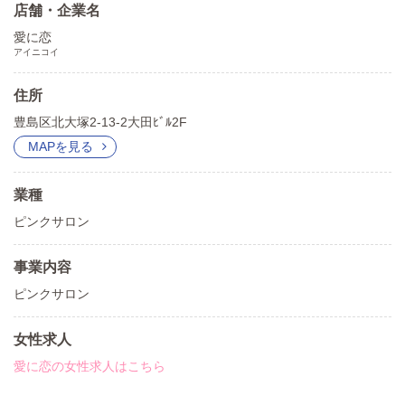
店舗・企業名
愛に恋
アイニコイ
住所
豊島区北大塚2-13-2大田ﾋﾞﾙ2F
MAPを見る
業種
ピンクサロン
事業内容
ピンクサロン
女性求人
愛に恋の女性求人はこちら