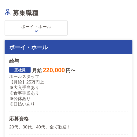
募集職種
ボーイ・ホール
ボーイ・ホール
給与
220,000
月給
円〜
ホールスタッフ
【月給】25万円上
※大入手当あり
※食事手当あり
※公休あり
※日払いあり
応募資格
20代、30代、40代、全て歓迎！