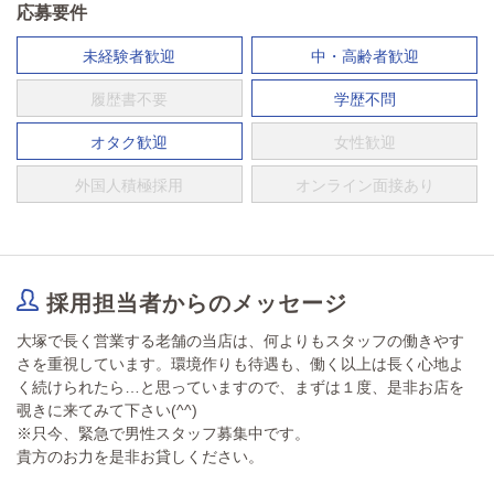
応募要件
未経験者歓迎
中・高齢者歓迎
履歴書不要
学歴不問
オタク歓迎
女性歓迎
外国人積極採用
オンライン面接あり
採用担当者からのメッセージ
大塚で長く営業する老舗の当店は、何よりもスタッフの働きやす
さを重視しています。環境作りも待遇も、働く以上は長く心地よ
く続けられたら…と思っていますので、まずは１度、是非お店を
覗きに来てみて下さい(^^)
※只今、緊急で男性スタッフ募集中です。
貴方のお力を是非お貸しください。