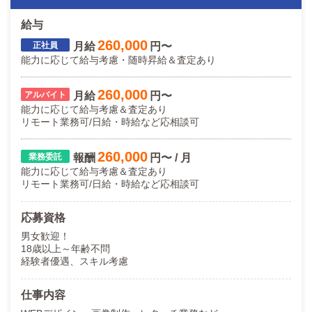
給与
260,000
月給
円〜
能力に応じて給与考慮・随時昇給＆査定あり
260,000
月給
円〜
能力に応じて給与考慮＆査定あり
リモート業務可/日給・時給など応相談可
260,000
報酬
円〜 / 月
能力に応じて給与考慮＆査定あり
リモート業務可/日給・時給など応相談可
応募資格
男女歓迎！
18歳以上～年齢不問
経験者優遇、スキル考慮
仕事内容