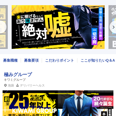
募集職種
募集要項
こだわりポイント
ここが知りたいQ＆A
極みグループ
キワミグループ
池袋
デリバリーヘルス