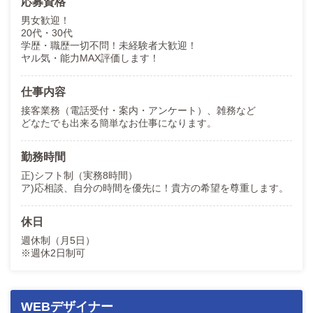
応募資格
男女歓迎！
20代・30代
学歴・職歴一切不問！未経験者大歓迎！
ヤル気・能力MAX評価します！
仕事内容
接客業務（電話受付・案内・アンケート）、雑務など
どなたでも出来る簡単なお仕事になります。
勤務時間
正)シフト制（実務8時間）
ア)応相談、自分の時間を優先に！貴方の希望を尊重します。
休日
週休制（月5日）
※週休2日制可
WEBデザイナー