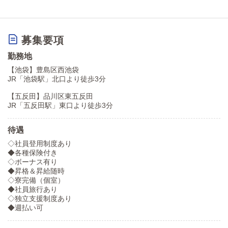
募集要項
勤務地
【池袋】豊島区西池袋
JR「池袋駅」北口より徒歩3分
【五反田】品川区東五反田
JR「五反田駅」東口より徒歩3分
待遇
◇社員登用制度あり
◆各種保険付き
◇ボーナス有り
◆昇格＆昇給随時
◇寮完備（個室）
◆社員旅行あり
◇独立支援制度あり
◆週払い可