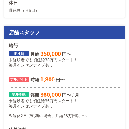
休日
週休制（月5日）
店舗スタッフ
給与
350,000
月給
円〜
未経験者でも初任給35万円スタート！
毎月インセンティブあり
1,300
時給
円〜
360,000
報酬
円〜 / 月
未経験者でも初任給36万円スタート！
毎月インセンティブあり
※週休2日で勤務の場合、月給28万円以上～