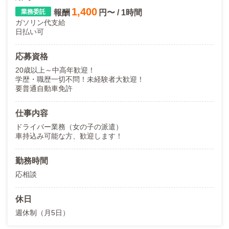
1,400
報酬
円〜 / 1時間
ガソリン代支給
日払い可
応募資格
20歳以上～中高年歓迎！
学歴・職歴一切不問！未経験者大歓迎！
要普通自動車免許
仕事内容
ドライバー業務（女の子の派遣）
車持込み可能な方、歓迎します！
勤務時間
応相談
休日
週休制（月5日）