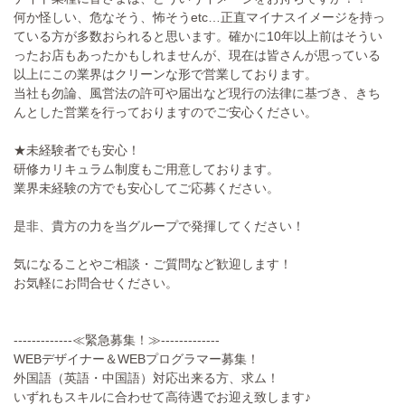
何か怪しい、危なそう、怖そうetc…正直マイナスイメージを持っ
ている方が多数おられると思います。確かに10年以上前はそうい
ったお店もあったかもしれませんが、現在は皆さんが思っている
以上にこの業界はクリーンな形で営業しております。
当社も勿論、風営法の許可や届出など現行の法律に基づき、きち
んとした営業を行っておりますのでご安心ください。
★未経験者でも安心！
研修カリキュラム制度もご用意しております。
業界未経験の方でも安心してご応募ください。
是非、貴方の力を当グループで発揮してください！
気になることやご相談・ご質問など歓迎します！
お気軽にお問合せください。
-------------≪緊急募集！≫-------------
WEBデザイナー＆WEBプログラマー募集！
外国語（英語・中国語）対応出来る方、求ム！
いずれもスキルに合わせて高待遇でお迎え致します♪