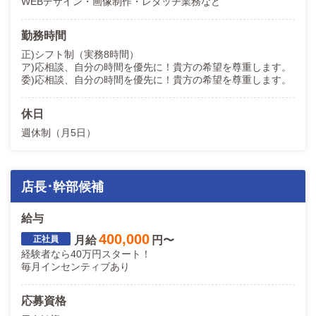
WEBデザイン・画像制作・レタッチ業務など
勤務時間
正)シフト制（実務8時間）
ア)応相談、自分の時間を優先に！貴方の希望を尊重します。
委)応相談、自分の時間を優先に！貴方の希望を尊重します。
休日
週休制（月5日）
店長･幹部候補
給与
400,000
月給
円〜
経験者なら40万円スタート！
毎月インセンティブあり
応募資格