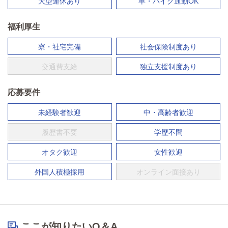
大型連休あり
車・バイク通勤OK
福利厚生
寮・社宅完備
社会保険制度あり
交通費支給
独立支援制度あり
応募要件
未経験者歓迎
中・高齢者歓迎
履歴書不要
学歴不問
オタク歓迎
女性歓迎
外国人積極採用
オンライン面接あり
ここが知りたいQ＆A