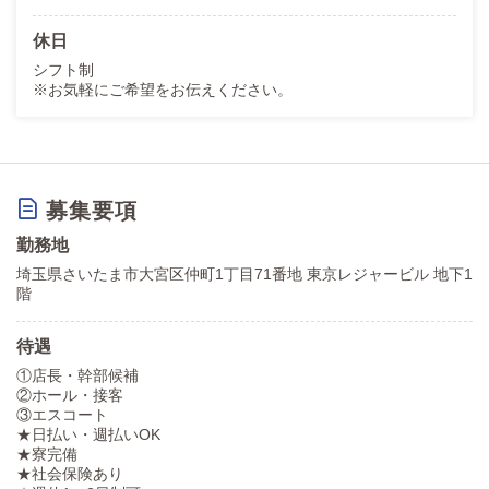
休日
シフト制
※お気軽にご希望をお伝えください。
募集要項
勤務地
埼玉県さいたま市大宮区仲町1丁目71番地 東京レジャービル 地下1
階
待遇
①店長・幹部候補
②ホール・接客
③エスコート
★日払い・週払いOK
★寮完備
★社会保険あり