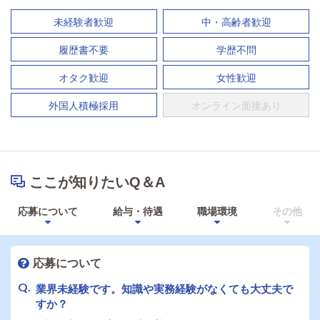
未経験者歓迎
中・高齢者歓迎
履歴書不要
学歴不問
オタク歓迎
女性歓迎
外国人積極採用
オンライン面接あり
ここが知りたいQ＆A
応募について
給与・待遇
職場環境
その他
応募について
業界未経験です。知識や実務経験がなくても大丈夫で
すか？