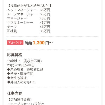
【役職が上がると給与もUP!!】
ヘッドマネージャー 58万円
チーフマネージャー 53万円
マネージャー 48万円
サブマネージャー 43万円
チーフ 41万円
正社員 38万円
1,300
時給
円〜
応募資格
18歳以上（高校生不可）
20代～30代が中心！
◆未経験者、経験者歓迎
◆学歴・職歴不問
◆女性も歓迎
◆外国人の方もOK
仕事内容
【店舗運営業務】
・テーブルセット/片付け