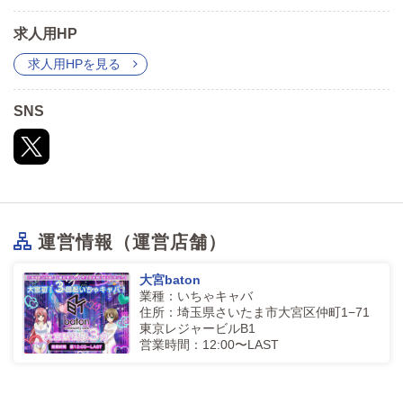
求人用HP
求人用HPを見る
SNS
運営情報（運営店舗）
大宮baton
業種：いちゃキャバ
住所：埼玉県さいたま市大宮区仲町1−71
東京レジャービルB1
営業時間：12:00〜LAST