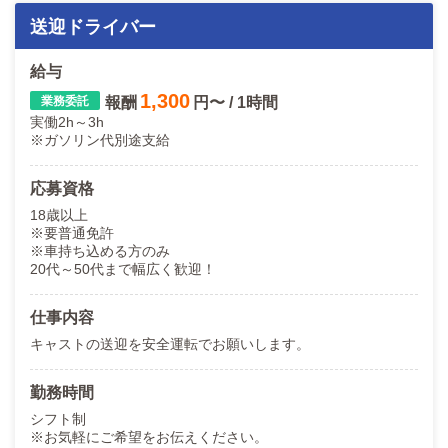
送迎ドライバー
給与
1,300
報酬
円〜 / 1時間
実働2h～3h
※ガソリン代別途支給
応募資格
18歳以上
※要普通免許
※車持ち込める方のみ
20代～50代まで幅広く歓迎！
仕事内容
キャストの送迎を安全運転でお願いします。
勤務時間
シフト制
※お気軽にご希望をお伝えください。