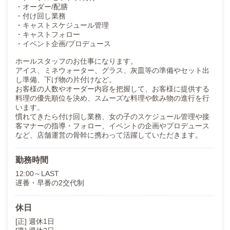
・オーダー/配膳
・付け回し業務
・キャストスケジュール管理
・キャストフォロー
・イベント企画/プロデュース
ホールスタッフのお仕事になります。
アイス、ミネウォーター、グラス、灰皿等の準備やセット出
し準備、下げ物の片付けなど。
お客様の人数やオーダー内容を把握して、お客様に提供する
料理の優先順位を決め、スムーズな料理や飲み物の進行を行
います。
慣れてきたら付け回し業務、女の子のスケジュール管理や接
客マナーの指導・フォロー、イベントの企画やプロデュース
など、店舗運営の骨幹に携わって活躍していただきます。
勤務時間
12:00～LAST
遅番・早番の2交代制
休日
[正] 週休1日