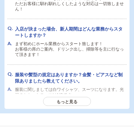
ただお客様に馴れ馴れしくしたような対応は一切致しませ
ん！
入店が決まった場合、新人期間はどんな業務からスタ
ートしますか？
まず初めにホール業務からスタート致します！
お客様の席のご案内、ドリンク出し、掃除等を主に行なっ
て頂きます！
服装や髪型の規定はありますか？金髪・ピアスなど制
限ありましたら教えてください。
服装に関しましては白ワイシャツ、スーツになります。光
沢のかかったスーツはNGです。
金髪、ピアス、アクセサリー等は禁止です！
もっと見る