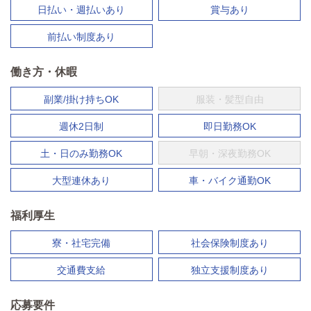
日払い・週払いあり
賞与あり
前払い制度あり
働き方・休暇
副業/掛け持ちOK
服装・髪型自由
週休2日制
即日勤務OK
土・日のみ勤務OK
早朝・深夜勤務OK
大型連休あり
車・バイク通勤OK
福利厚生
寮・社宅完備
社会保険制度あり
交通費支給
独立支援制度あり
応募要件