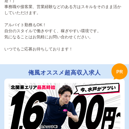
迎！）
事務職や接客業、営業経験などのある方はスキルをそのまま活か
していただけます。
アルバイト勤務もOK！
自分のスタイルで働きやすく、稼ぎやすい環境です。
気になることはお気軽にお問い合わせください。
いつでもご応募お待ちしております！
俺風オススメ超高収入求人