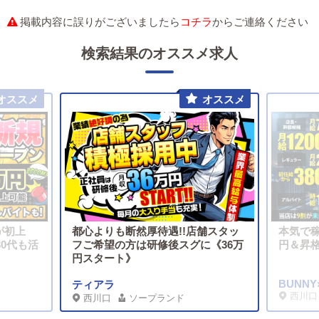
掲載内容に誤りがございましたら
コチラ
からご連絡ください
検索結果のオススメ求人
が初上
都心よりも断然厚待遇!!店舗スタッ
本気で稼
30代も活
フご希望の方は研修後スグに《36万
円＆昇
円スタート》
BUNNY
ティアラ
西川口
西川口
ソープランド