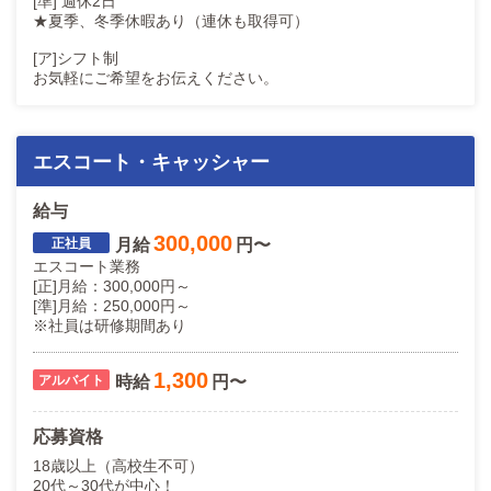
[準] 週休2日
★夏季、冬季休暇あり（連休も取得可）
[ア]シフト制
お気軽にご希望をお伝えください。
エスコート・キャッシャー
給与
300,000
月給
円〜
エスコート業務
[正]月給：300,000円～
[準]月給：250,000円～
※社員は研修期間あり
1,300
時給
円〜
応募資格
18歳以上（高校生不可）
20代～30代が中心！