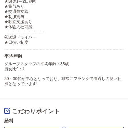
★週休1～2日制可
★賞与あり
★交通費支給
★制服貸与
★独立支援あり
★体験入社可能
ーーーーーーーーーー
④送迎ドライバー
★日払い制度
平均年齢
グループスタッフの平均年齢：35歳
男女比9：1
20～30代が中心となっており、非常にフランクで風通しの良い社
風となっています!
こだわりポイント
給料