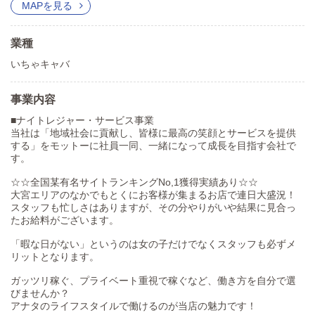
MAPを見る
業種
いちゃキャバ
事業内容
■ナイトレジャー・サービス事業
当社は「地域社会に貢献し、皆様に最高の笑顔とサービスを提供
する」をモットーに社員一同、一緒になって成長を目指す会社で
す。
☆☆全国某有名サイトランキングNo,1獲得実績あり☆☆
大宮エリアのなかでもとくにお客様が集まるお店で連日大盛況！
スタッフも忙しさはありますが、その分やりがいや結果に見合っ
たお給料がございます。
「暇な日がない」というのは女の子だけでなくスタッフも必ずメ
リットとなります。
ガッツリ稼ぐ、プライベート重視で稼ぐなど、働き方を自分で選
びませんか？
アナタのライフスタイルで働けるのが当店の魅力です！